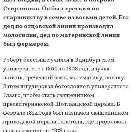
Шотландии) в семье Агнес и Патрика
Стирлингов. Он был третьим по
старшинству в семье из восьми детей. Его
дед по отцовской линии производил
молотилки, дед по материнской линии
был фермером.
Роберт блестяще учился в Эдинбургском
университете с 1805 по 1808 год, изучая
латынь, греческий язык, математику, логику.
Затем штудировал богословие в университете
Глазго, чтобы стать священником
пресвитерианской Шотландской церкви. В
феврале 1824 года был назначен священником
приходской церкви Галстона, где продолжал
своё служение до 1878 года.