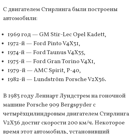
С двигателем Стирлинга были построены
автомобили:
1969 год — GM Stir-Lec Opel Kadett,
1972-й — Ford Pinto V4X31,
1974-й — Ford Taunus V4X35,
1975-й — Ford Gran Torino V4X1,
1979-й — AMC Spirit, P-40,
1982-й — Lundström Porsche V2X36.
В 1983 году Леннарт Лундстрем на гоночной
машине Porsche 909 Bergspyder с
четырёхцилиндровым двигателем Стирлинга
V2X36 достиг скорости 200 км/ч. Некоторое
время этот автомобиль, установивший