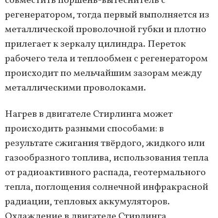
совместить поршень-вытеснитель с
регенератором, тогда первый выполняется из
металлической проволочной губки и плотно
прилегает к зеркалу цилиндра. Переток
рабочего тела и теплообмен с регенератором
происходит по мельчайшим зазорам между
металлическими проволоками.
Нагрев в двигателе Стирлинга может
происходить разными способами: в
результате сжигания твёрдого, жидкого или
газообразного топлива, использования тепла
от радиоактивного распада, геотермального
тепла, поглощения солнечной инфракрасной
радиации, тепловых аккумуляторов.
Охлаждение в двигателе Стирлинга