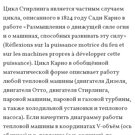
Цикл Стирлинга является частным случаем
цикла, описанного в 1824 году Сади Карно в
работе «Размышления о движущей силе огня
и о машинах, способных развивать эту силу»
(Réflexions sur la puissance motrice du feu et
sur les machines propres à développer cette
puissance). Цикл Карно в обобщённой
математической форме описывает работу
любой тепловой машины (двигателя Дизеля,
двигателя Отто, двигателя Стирлинга,
паровой машины, паровой и газовой турбины,
а также холодильной установки и теплового
насоса). Если начертить диаграмму работы
тепловой машины в координатах V-объём (ось