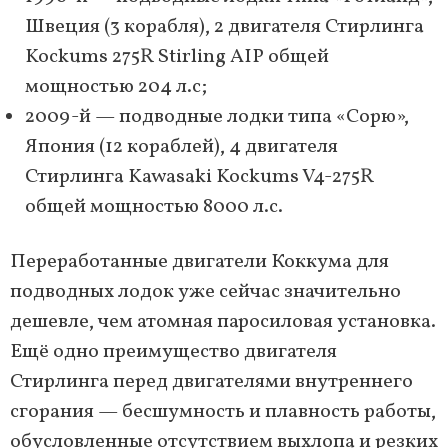
Швеция (3 корабля), 2 двигателя Стирлинга
Kockums 275R Stirling AIP общей
мощностью 204 л.с;
2009-й — подводные лодки типа «Сорю»,
Япония (12 кораблей), 4 двигателя
Стирлинга Kawasaki Kockums V4-275R
общей мощностью 8000 л.с.
Переработанные двигатели Коккума для
подводных лодок уже сейчас значительно
дешевле, чем атомная паросиловая установка.
Ещё одно преимущество двигателя
Стирлинга перед двигателями внутреннего
сгорания — бесшумность и плавность работы,
обусловленные отсутствием выхлопа и резких