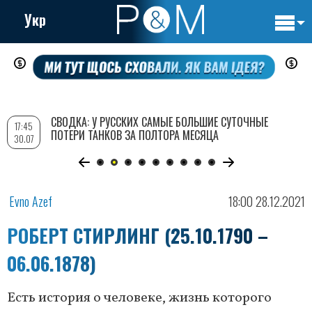
Укр
Основн
Перейти
навигац
к
основному
содержанию
СВОДКА: У РУССКИХ САМЫЕ БОЛЬШИЕ СУТОЧНЫЕ
17:45
ПОТЕРИ ТАНКОВ ЗА ПОЛТОРА МЕСЯЦА
30.07
Evno Azef
18:00 28.12.2021
РОБЕРТ СТИРЛИНГ (25.10.1790 –
06.06.1878)
Есть история о человеке, жизнь которого