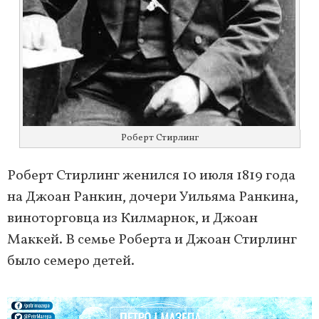
Роберт Стирлинг
Роберт Стирлинг женился 10 июля 1819 года
на Джоан Ранкин, дочери Уильяма Ранкина,
виноторговца из Килмарнок, и Джоан
Маккей. В семье Роберта и Джоан Стирлинг
было семеро детей.