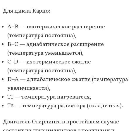
Для цикла Карно:
А–B — изотермическое расширение
(температура постоянна),
B–C — адиабатическое расширение
(температура уменьшается),
C–D — изотермическое сжатие
(температура постоянна),
D–A — адиабатическое сжатие (температура
увеличивается),
Т1 — температура нагревателя,
Т2 — температура радиатора (охладителя).
Двигатель Стирлинга в простейшем случае
состоит из двух цилиндров с поршнями и