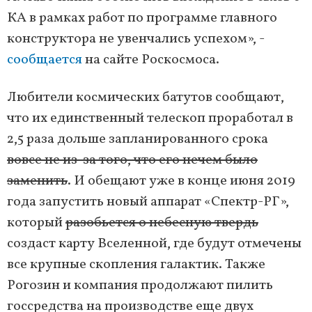
КА в рамках работ по программе главного
конструктора не увенчались успехом», -
сообщается
на сайте Роскосмоса.
Любители космических батутов сообщают,
что их единственный телескоп проработал в
2,5 раза дольше запланированного срока
вовсе не из-за того, что его нечем было
заменить
. И обещают уже в конце июня 2019
года запустить новый аппарат «Спектр-РГ»,
который
разобьется о небесную твердь
создаст карту Вселенной, где будут отмечены
все крупные скопления галактик. Также
Рогозин и компания продолжают пилить
госсредства на производстве еще двух