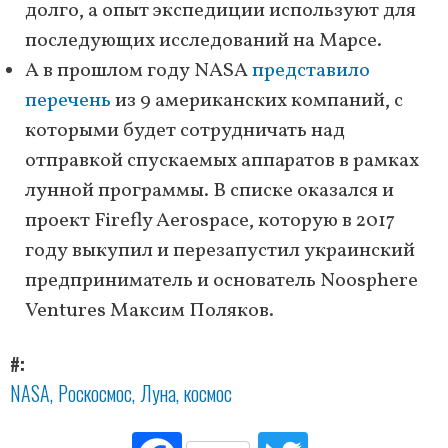
долго, а опыт экспедиции используют для
последующих исследований на Марсе.
А в прошлом году NASA
представило
перечень
из 9 американских компаний, с
которыми будет сотрудничать над
отправкой спускаемых аппаратов в рамках
лунной программы. В списке оказался и
проект Firefly Aerospace, которую в 2017
году выкупил и перезапустил украинский
предприниматель и основатель Noosphere
Ventures Максим Поляков.
#
NASA
Роскосмос
Луна
космос