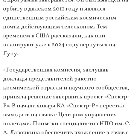
а программа завершается. Он был выведен на
орбиту в далеком 2011 году и являлся
единственным российским космическим
почти действующим телескопом. Тем
временем в США рассказали, как они
планируют уже в 2024 году вернуться на
Луну.
«Государственная комиссия, заслушав
доклады представителей ракетно-
космической отрасли и научного сообщества,
приняла решение завершить проект «Спектр-
Р». В начале января КА «Спектр-Р» перестал
выходить на связь с Центром управления
полетами. Попытки специалистов НПО им. С.
А. Лавочкина обеспечить вхождение в связь с