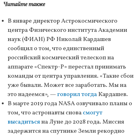
Читайте также
В январе директор Астрокосмического
центра Физического института Академии
наук (ФИАН) РФ Николай Кардашев
сообщил о том, что единственный
российский космический телескоп на
аппарате «Спектр-Р» перестал принимать
команды от центра управления. «Такие сбои
уже бывали. Может все заработать. Мы на
это надеемся», —
говорил тогда
Кардашев.
В марте 2019 года NASA озвучивало планы о
том, что астронавты снова
смогут
высадиться
на Луне до 2028 года. Миссия
задержится на спутнике Земли рекордно