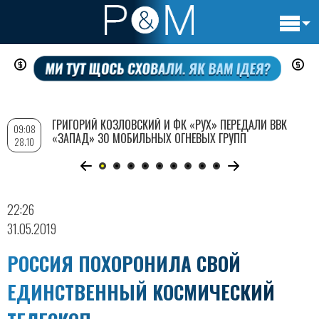
Основн
Перейти
навигац
к
основному
содержанию
ГРИГОРИЙ КОЗЛОВСКИЙ И ФК «РУХ» ПЕРЕДАЛИ ВВК
09:08
«ЗАПАД» 30 МОБИЛЬНЫХ ОГНЕВЫХ ГРУПП
28.10
22:26
31.05.2019
РОССИЯ ПОХОРОНИЛА СВОЙ
ЕДИНСТВЕННЫЙ КОСМИЧЕСКИЙ