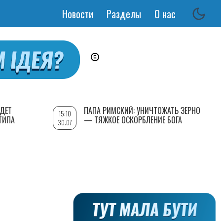
Новости
Разделы
О нас
Основная
навигация
УДЕТ
ПАПА РИМСКИЙ: УНИЧТОЖАТЬ ЗЕРНО
15:10
ТИПА
— ТЯЖКОЕ ОСКОРБЛЕНИЕ БОГА
30.07