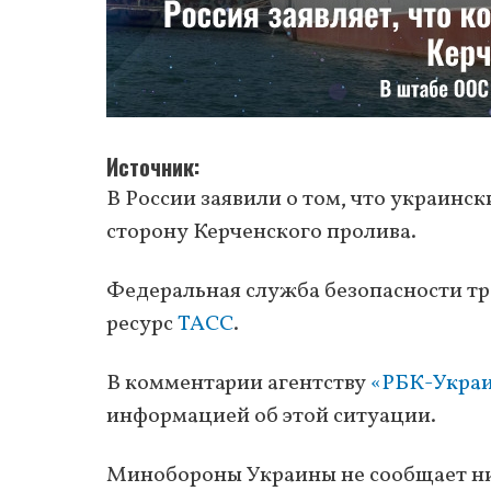
Источник
В России заявили о том, что украинс
сторону Керченского пролива.
Федеральная служба безопасности тр
ресурс
ТАСС
.
В комментарии агентству
«РБК-Укра
информацией об этой ситуации.
Минобороны Украины не сообщает ни