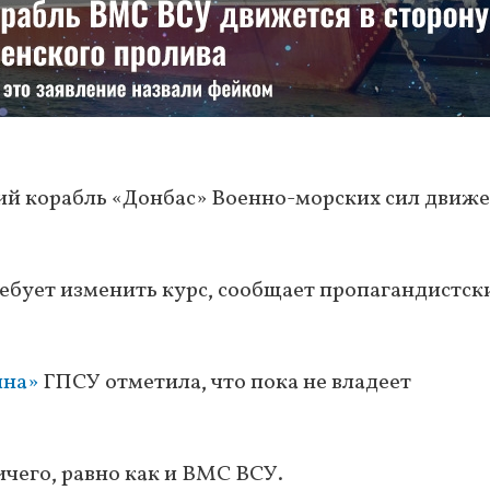
кий корабль «Донбас» Военно-морских сил движе
ебует изменить курс, сообщает пропагандистск
ина»
ГПСУ отметила, что пока не владеет
чего, равно как и ВМС ВСУ.