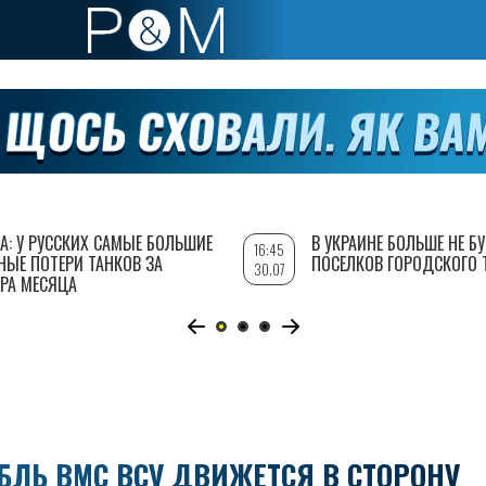
А: У РУССКИХ САМЫЕ БОЛЬШИЕ
В УКРАИНЕ БОЛЬШЕ НЕ Б
16:45
НЫЕ ПОТЕРИ ТАНКОВ ЗА
ПОСЕЛКОВ ГОРОДСКОГО 
30.07
РА МЕСЯЦА
АБЛЬ ВМС ВСУ ДВИЖЕТСЯ В СТОРОНУ