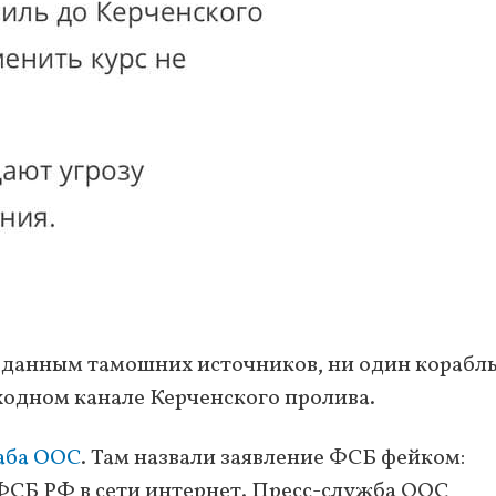
по данным тамошних источников, ни один корабль
ходном канале Керченского пролива.
аба ООС
. Там назвали заявление ФСБ фейком:
ФСБ РФ в сети интернет. Пресс-служба ООС