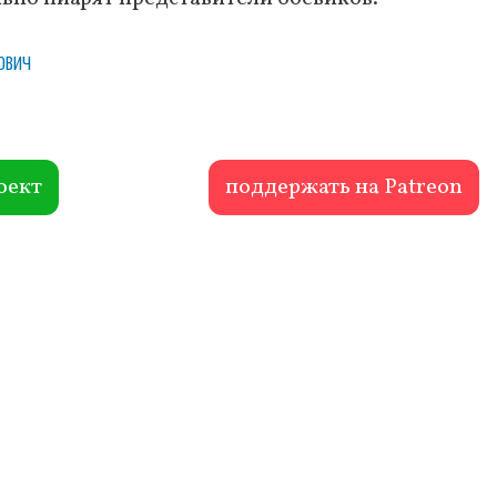
ович
оект
поддержать на Patreon