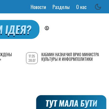
Новости
Разделы
О нас
Основная
навигация
РЕЖДЕНЫ
КАБМИН НАЗНАЧИЛ ВРИО МИНИСТРА
17:35
»
КУЛЬТУРЫ И ИНФОРМПОЛИТИКИ
28.07