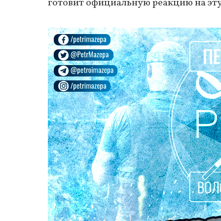
готовит официальную реакцию на эту