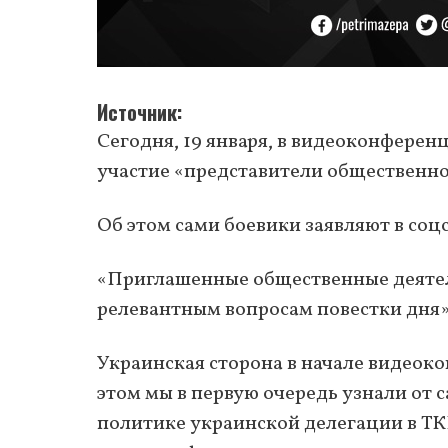
Источник
Сегодня, 19 января, в видеоконфере
участие «представители общественно
Об этом сами боевики заявляют в соц
«Приглашенные общественные деятели
релевантным вопросам повестки дня»
Украинская сторона в начале видеок
этом мы в первую очередь узнали от
политике украинской делегации в ТК