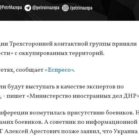
нции Трехсторонней контактной группы приняли
сти» с оккупированных территорий.
сетях, сообщает
«Еспресо»
.
 будут выступать в качестве экспертов по
, - пишет «Министерство иностранных дел ДНР»
онфереции возмутилась присутствию боевиков. 
 самих боевиков. А советник по информационной
Г Алексей Арестович позже заявил, что Украина