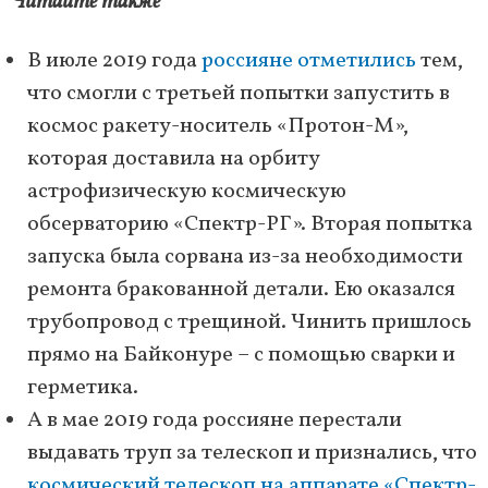
Читайте также
В июле 2019 года
россияне отметились
тем,
что смогли с третьей попытки запустить в
космос ракету-носитель «Протон-М»,
которая доставила на орбиту
астрофизическую космическую
обсерваторию «Спектр-РГ». Вторая попытка
запуска была сорвана из-за необходимости
ремонта бракованной детали. Ею оказался
трубопровод с трещиной. Чинить пришлось
прямо на Байконуре – с помощью сварки и
герметика.
А в мае 2019 года россияне перестали
выдавать труп за телескоп и признались, что
космический телескоп на аппарате «Спектр-