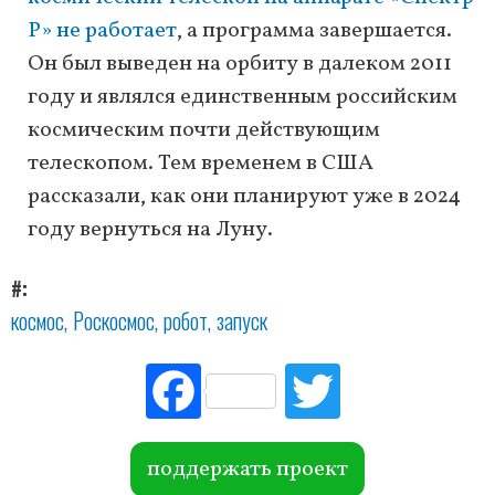
Р» не работает
, а программа завершается.
Он был выведен на орбиту в далеком 2011
году и являлся единственным российским
космическим почти действующим
телескопом. Тем временем в США
рассказали, как они планируют уже в 2024
году вернуться на Луну.
#
космос
Роскосмос
робот
запуск
Fac
Tw
ebo
itte
ok
r
поддержать проект