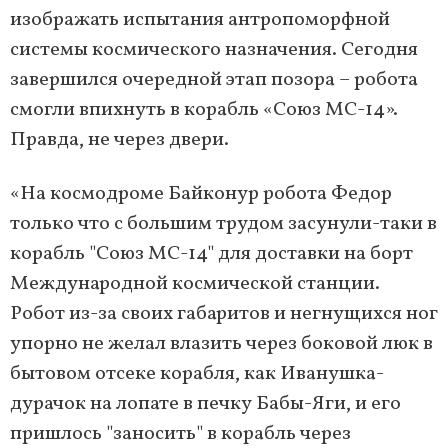
изображать испытания антропоморфной
системы космического назначения. Сегодня
завершился очередной этап позора – робота
смогли впихнуть в корабль «Союз МС-14».
Правда, не через двери.
«На космодроме Байконур робота Федор
только что с большим трудом засунули-таки в
корабль "Союз МС-14" для доставки на борт
Международной космической станции.
Робот из-за своих габаритов и негнущихся ног
упорно не желал влазить через боковой люк в
бытовом отсеке корабля, как Иванушка-
дурачок на лопате в печку Бабы-Яги, и его
пришлось "заносить" в корабль через