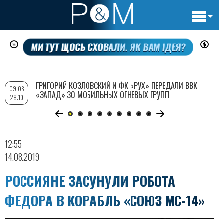
Основн
Перейти
навигац
к
основному
содержанию
ГРИГОРИЙ КОЗЛОВСКИЙ И ФК «РУХ» ПЕРЕДАЛИ ВВК
09:08
«ЗАПАД» 30 МОБИЛЬНЫХ ОГНЕВЫХ ГРУПП
28.10
12:55
14.08.2019
РОССИЯНЕ ЗАСУНУЛИ РОБОТА
ФЕДОРА В КОРАБЛЬ «СОЮЗ МС-14»