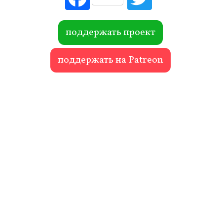
ebo
itte
ok
r
поддержать проект
поддержать на Patreon