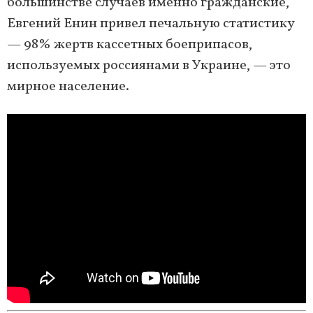
большинстве случаев именно гражданские,
Евгений Енин привел печальную статистику
— 98% жертв кассетных боеприпасов,
используемых россиянами в Украине, — это
мирное население.