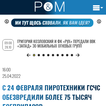
Основн
Перейти
навигац
к
основному
содержанию
ГРИГОРИЙ КОЗЛОВСКИЙ И ФК «РУХ» ПЕРЕДАЛИ ВВК
09:08
«ЗАПАД» 30 МОБИЛЬНЫХ ОГНЕВЫХ ГРУПП
28.10
16:00
25.04.2022
С 24 ФЕВРАЛЯ ПИРОТЕХНИКИ ГСЧС
ОБЕЗВРЕДИЛИ БОЛЕЕ 75 ТЫСЯЧ