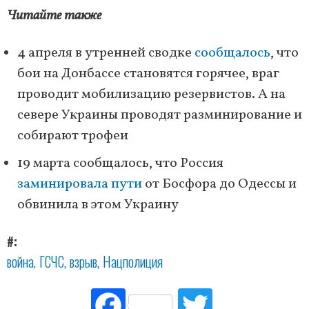
Читайте также
4 апреля в утренней сводке
сообщалось
, что
бои на Донбассе становятся горячее, враг
проводит мобилизацию резервистов. А на
севере Украины проводят разминирование и
собирают трофеи
19 марта сообщалось, что Россия
заминировала пути
от Босфора до Одессы и
обвинила в этом Украину
#
война
ГСЧС
взрыв
Нацполиция
Fac
Tw