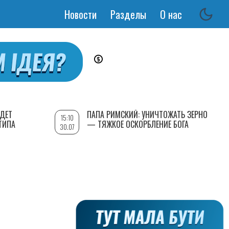
Новости
Разделы
О нас
Основная
навигация
УДЕТ
ПАПА РИМСКИЙ: УНИЧТОЖАТЬ ЗЕРНО
15:10
ТИПА
— ТЯЖКОЕ ОСКОРБЛЕНИЕ БОГА
30.07