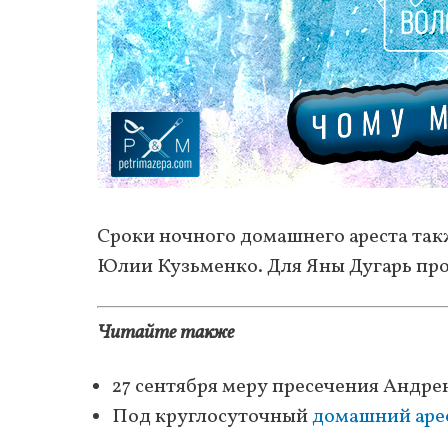
Сроки ночного домашнего ареста так
Юлии Кузьменко. Для Яны Дугарь про
Читайте также
27 сентября меру пресечения Андр
Под круглосуточный
домашний аре