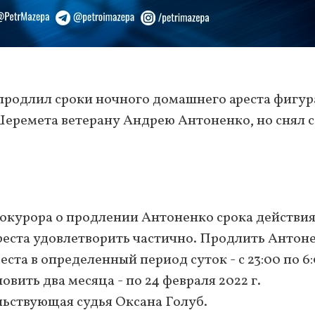
продлил сроки ночного домашнего ареста фигур
Шеремета ветерану Андрею Антоненко, но снял с
рокурора о продлении Антоненко срока действи
реста удовлетворить частично. Продлить Антон
ста в определенный период суток - с 23:00 по 6:
вить два месяца - по 24 февраля 2022 г.
льствующая судья Оксана Голуб.