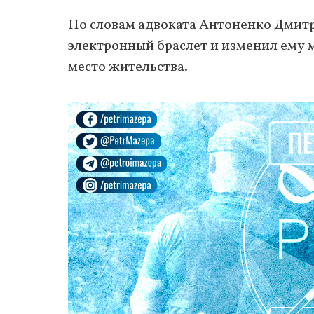
По словам адвоката Антоненко Дмитри
электронный браслет и изменил ему м
место жительства.