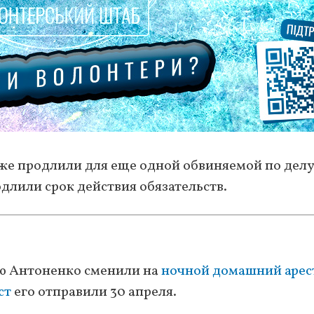
же продлили для еще одной обвиняемой по делу
длили срок действия обязательств.
ею Антоненко сменили на
ночной домашний арес
ст
его отправили 30 апреля.