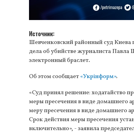
Источник
Шевченковский районный суд Киева 
дела об убийстве журналиста Павла 
электронный браслет.
Об этом сообщает
«Укрінформ»
.
«Суд принял решение: ходатайство п
меры пресечения в виде домашнего а
меру пресечения в виде домашнего аре
Срок действия меры пресечения устано
включительно», - заявила председате