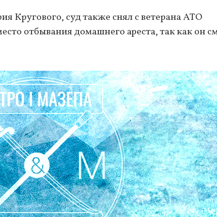
я Кругового, суд также снял с ветерана АТО
есто отбывания домашнего ареста, так как он с