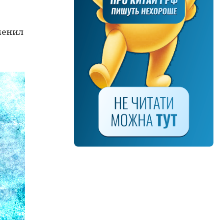
менил