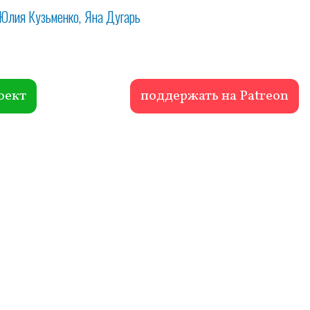
Юлия Кузьменко
Яна Дугарь
оект
поддержать на Patreon