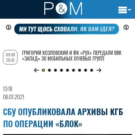
Основн
Перейти
навигац
к
основному
содержанию
ГРИГОРИЙ КОЗЛОВСКИЙ И ФК «РУХ» ПЕРЕДАЛИ ВВК
09:08
«ЗАПАД» 30 МОБИЛЬНЫХ ОГНЕВЫХ ГРУПП
28.10
13:18
06.01.2021
СБУ ОПУБЛИКОВАЛА АРХИВЫ КГБ
ПО ОПЕРАЦИИ «БЛОК»