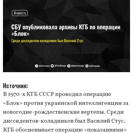
Источник
В 1970-х КГБ СССР проводил операцию
«Блок» против украинской интеллигенции за
новогодне-рождественские вертепы. Среди
диссидентов-колядников был Василий Стус.
КГБ обосновывает операцию «показаниями»