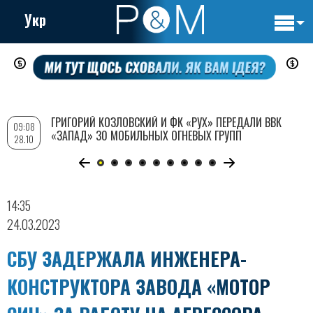
Укр
Основн
Перейти
навигац
к
основному
содержанию
ГРИГОРИЙ КОЗЛОВСКИЙ И ФК «РУХ» ПЕРЕДАЛИ ВВК
09:08
«ЗАПАД» 30 МОБИЛЬНЫХ ОГНЕВЫХ ГРУПП
28.10
14:35
24.03.2023
СБУ ЗАДЕРЖАЛА ИНЖЕНЕРА-
КОНСТРУКТОРА ЗАВОДА «МОТОР