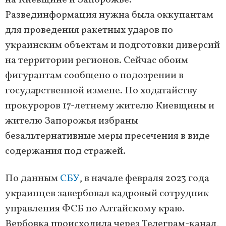
на Киевщине и Запорожье.
Развединформация нужна была оккупантам
для проведения ракетных ударов по
украинским объектам и подготовки диверсий
на территории регионов. Сейчас обоим
фигурантам сообщено о подозрении в
государственной измене. По ходатайству
прокуроров 17-летнему жителю Киевщины и
жителю Запорожья избраны
безальтернативные меры пресечения в виде
содержания под стражей.
По данным
СБУ
, в начале февраля 2023 года
украинцев завербовал кадровый сотрудник
управления ФСБ по Алтайскому краю.
Вербовка происходила через Телеграм-канал,