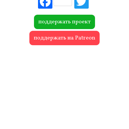
ebo
itte
ok
r
поддержать проект
поддержать на Patreon