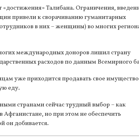
 «достижения» Талибана. Ограничения, введен
нщин привели к сворачиванию гуманитарных
сотрудников в них – женщины) во многих регион
многих международных доноров лишил страну
ударственных расходов по данным Всемирного б
анцам уже приходится продавать свое имущество
ую еду.
ными странами сейчас трудный выбор – как
 Афганистане, но при этом не обеспечить
й он добивается.