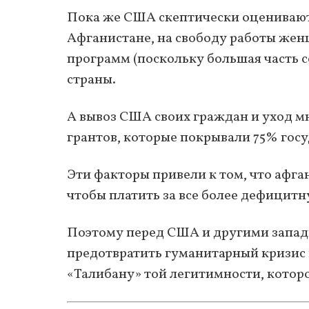
Пока же США скептически оценивают
Афганистане, на свободу работы же
программ (поскольку большая часть 
страны.
А вывоз США своих граждан и уход 
грантов, которые покрывали 75% гос
Эти факторы привели к том, что афг
чтобы платить за все более дефицитн
Поэтому перед США и другими запад
предотвратить гуманитарный кризис в
«Талибану» той легитимности, которо