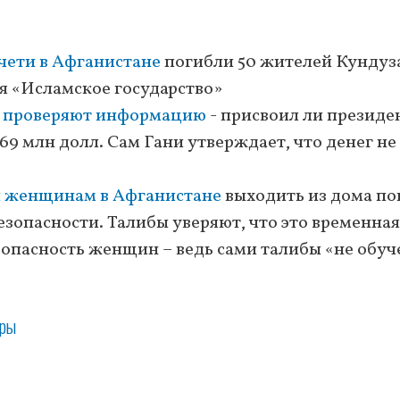
чети в Афганистане
погибли 50 жителей Кундуза
бя «Исламское государство»
А
проверяют информацию
- присвоил ли президе
9 млн долл. Сам Гани утверждает, что денег не
л женщинам в Афганистане
выходить из дома по
езопасности. Талибы уверяют, что это временная
езопасность женщин – ведь сами талибы «не обуч
оры