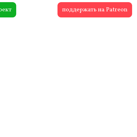
оект
поддержать на Patreon