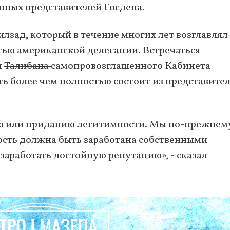
нных представителей Госдепа.
зад, который в течение многих лет возглавлял
тью американской делегации. Встречаться
и
Талибана
самопровозглашенного Кабинета
ь более чем полностью состоит из представите
ию или приданию легитимности. Мы по-прежнем
ость должна быть заработана собственными
заработать достойную репутацию», - сказал