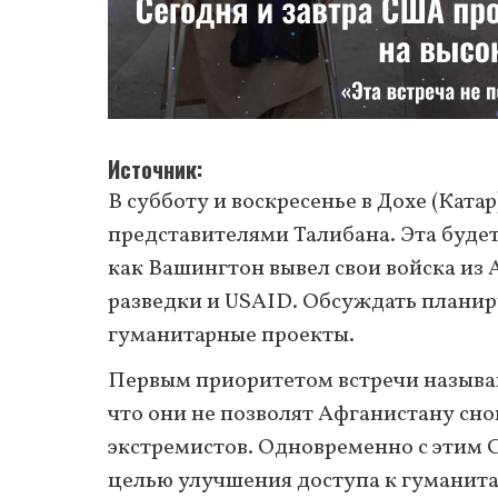
Источник
В субботу и воскресенье в Дохе (Кат
представителями Талибана. Эта будет 
как Вашингтон вывел свои войска из
разведки и USAID. Обсуждать планир
гуманитарные проекты.
Первым приоритетом встречи называ
что они не позволят Афганистану сно
экстремистов. Одновременно с этим 
целью улучшения доступа к гуманит