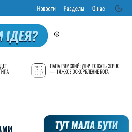
Новости
Разделы
О нас
Основная
навигация
УДЕТ
ПАПА РИМСКИЙ: УНИЧТОЖАТЬ ЗЕРНО
15:10
ТИПА
— ТЯЖКОЕ ОСКОРБЛЕНИЕ БОГА
30.07
АМИ