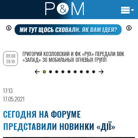
Основн
Перейти
навигац
к
основному
содержанию
ГРИГОРИЙ КОЗЛОВСКИЙ И ФК «РУХ» ПЕРЕДАЛИ ВВК
09:08
«ЗАПАД» 30 МОБИЛЬНЫХ ОГНЕВЫХ ГРУПП
28.10
17:13
17.05.2021
СЕГОДНЯ НА ФОРУМЕ
ПРЕДСТАВИЛИ НОВИНКИ «ДІЇ»