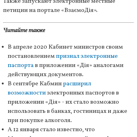
Также запускают электронные местные
петиции на портале «ВзаємоДія».
Читайте также
В апреле 2020 Кабинет министров своим
постановлением
признал электронные
паспорта
в приложении «Дія» аналогами
действующих документов.
В сентябре Кабмин
расширил
возможности
электронных паспортов в
приложении «Дія» - их стало возможно
использовать в банках, гостиницах и даже
при покупке алкоголя.
А 12 января стало известно, что