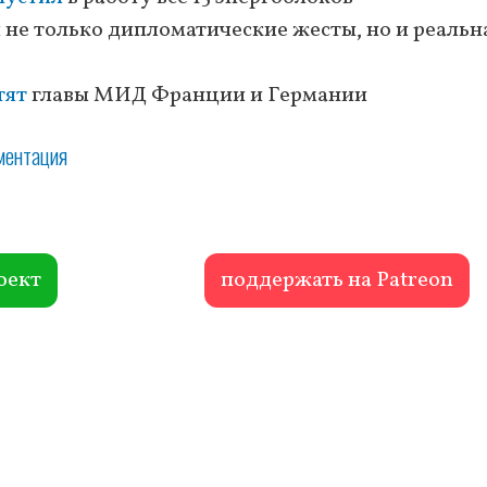
 не только дипломатические жесты, но и реальн
тят
главы МИД Франции и Германии
ментация
оект
поддержать на Patreon