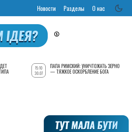
Новости
Разделы
О нас
Основная
навигация
УДЕТ
ПАПА РИМСКИЙ: УНИЧТОЖАТЬ ЗЕРНО
15:10
ТИПА
— ТЯЖКОЕ ОСКОРБЛЕНИЕ БОГА
30.07