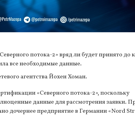
Северного потока-2» вряд ли будет принято до 
вила все необходимые данные.
тевого агентства Йохен Хоман.
сертификации «Северного потока-2», поскольку
лноценные данные для рассмотрения заявки. П
дано дочернее предприятие в Германии «Nord St