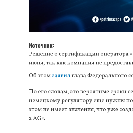
Источник
Решение о сертификации оператора «
июня, так как компания не предоста
Об этом
заявил
глава Федерального се
По его словам, это вероятные сроки 
немецкому регулятору еще нужны по
этом не имеет значения, что уже соз
2 AG».