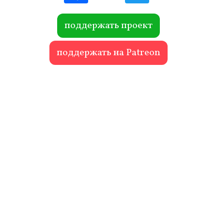
ebo
itte
ok
r
поддержать проект
поддержать на Patreon