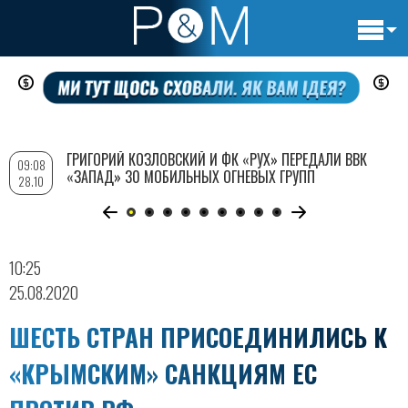
Основн
Перейти
навигац
к
основному
содержанию
ГРИГОРИЙ КОЗЛОВСКИЙ И ФК «РУХ» ПЕРЕДАЛИ ВВК
09:08
«ЗАПАД» 30 МОБИЛЬНЫХ ОГНЕВЫХ ГРУПП
28.10
10:25
25.08.2020
ШЕСТЬ СТРАН ПРИСОЕДИНИЛИСЬ К
«КРЫМСКИМ» САНКЦИЯМ ЕС