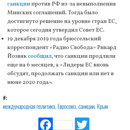
санкции
против РФ из-за невыполнения
Минских соглашений. Тогда было
достигнуто решение на уровне стран ЕС,
которое сегодня утвердил Совет ЕС.
19 декабря 2019 года брюссельский
корреспондент «Радио Свобода» Рикард
Йозвяк
сообщил
, что санкции продлили
еще на 6 месяцев, а «Лидеры ЕС вновь
обсудят, продолжать санкции или нет в
июне 2020 года».
#
международная политика
Евросоюз
санкции
Крым
Fac
Tw