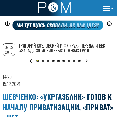
Основн
Перейти
навигац
к
основному
содержанию
ГРИГОРИЙ КОЗЛОВСКИЙ И ФК «РУХ» ПЕРЕДАЛИ ВВК
09:08
«ЗАПАД» 30 МОБИЛЬНЫХ ОГНЕВЫХ ГРУПП
28.10
14:29
15.12.2021
ШЕВЧЕНКО: «УКРГАЗБАНК» ГОТОВ К
НАЧАЛУ ПРИВАТИЗАЦИИ, «ПРИВАТ»