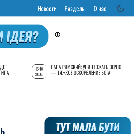
Новости
Разделы
О нас
Основная
навигация
УДЕТ
ПАПА РИМСКИЙ: УНИЧТОЖАТЬ ЗЕРНО
15:10
ТИПА
— ТЯЖКОЕ ОСКОРБЛЕНИЕ БОГА
30.07
ТЬ