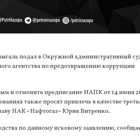
ыгаль подал в Окружной административный су
ного агентства по предотвращению коррупции
ым и отменить предписание НАПК от 14 июня 2
ваниях также просят привлечь в качестве треть
главу НАК «Нафтогаз» Юрия Витренко.
одства по данному исковому заявлению, сообща