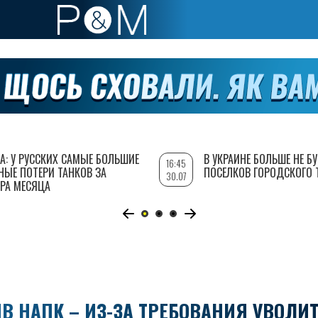
А: У РУССКИХ САМЫЕ БОЛЬШИЕ
В УКРАИНЕ БОЛЬШЕ НЕ Б
16:45
НЫЕ ПОТЕРИ ТАНКОВ ЗА
ПОСЕЛКОВ ГОРОДСКОГО 
30.07
РА МЕСЯЦА
 НАПК – ИЗ-ЗА ТРЕБОВАНИЯ УВОЛИ