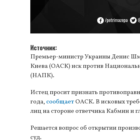
Источник
Премьер-министр Украины Денис Шм
Киева (ОАСК) иск против Националь
(НАПК).
Истец просит признать противоправн
года,
сообщает
ОАСК. В исковых требо
лиц на стороне ответчика Кабмин и 
Решается вопрос об открытии произв
суд.