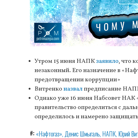
Утром 15 июня НАПК
заявило
, что 
незаконный. Его назначение в «Наф
предотвращении коррупции»
Витренко
назвал
предписание НАПК
Однако уже 16 июня Набсовет НАК
правительство определиться с дал
определилось и намерено защищать
#
«Нафтогаз»
Денис Шмыгаль
НАПК
Юрий Ви