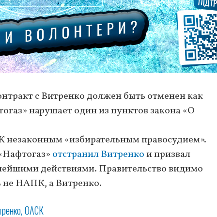
контракт с Витренко должен быть отменен как
тогаз» нарушает один из пунктов закона «О
 незаконным «избирательным правосудием».
 «Нафтогаз»
отстранил Витренко
и призвал
ьнейшими действиями. Правительство видимо
 не НАПК, а Витренко.
тренко
ОАСК