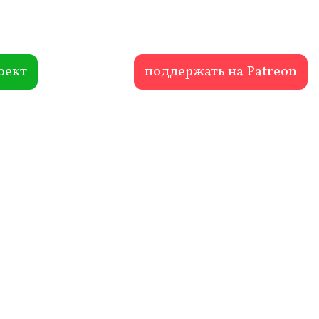
оект
поддержать на Patreon