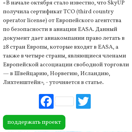
«В начале октября стало известно, что SkyUP
получила сертификат TCO (third country
operator license) от Европейского агентства
по безопасности в авиации EASA. Данный
документ дает авиакомпании право летать в
28 стран Европы, которые входят в EASA, а
также в четыре страны, являющиеся членами
Европейской ассоциации свободной торговли
— в Швейцарию, Норвегию, Исландию,
Лихтенштейн», - уточняется в статье.
Fac
Tw
ebo
itte
ok
r
поддержать проект