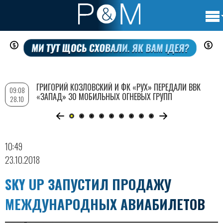
Осно
Перейти
нави
к
основному
содержанию
ГРИГОРИЙ КОЗЛОВСКИЙ И ФК «РУХ» ПЕРЕДАЛИ ВВК
09:08
«ЗАПАД» 30 МОБИЛЬНЫХ ОГНЕВЫХ ГРУПП
28.10
10:49
23.10.2018
SKY UP ЗАПУСТИЛ ПРОДАЖУ
МЕЖДУНАРОДНЫХ АВИАБИЛЕТОВ