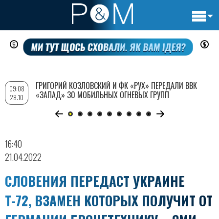
Основн
Перейти
навигац
к
основному
содержанию
ГРИГОРИЙ КОЗЛОВСКИЙ И ФК «РУХ» ПЕРЕДАЛИ ВВК
09:08
«ЗАПАД» 30 МОБИЛЬНЫХ ОГНЕВЫХ ГРУПП
28.10
16:40
21.04.2022
СЛОВЕНИЯ ПЕРЕДАСТ УКРАИНЕ
Т-72, ВЗАМЕН КОТОРЫХ ПОЛУЧИТ ОТ