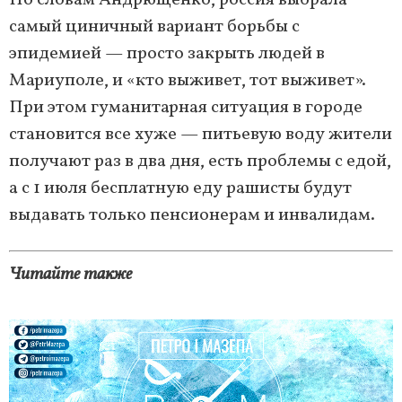
По словам Андрющенко, россия выбрала
самый циничный вариант борьбы с
эпидемией — просто закрыть людей в
Мариуполе, и «кто выживет, тот выживет».
При этом гуманитарная ситуация в городе
становится все хуже — питьевую воду жители
получают раз в два дня, есть проблемы с едой,
а с 1 июля бесплатную еду рашисты будут
выдавать только пенсионерам и инвалидам.
Читайте также