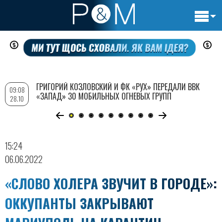
Основн
Перейти
навигац
к
основному
содержанию
ГРИГОРИЙ КОЗЛОВСКИЙ И ФК «РУХ» ПЕРЕДАЛИ ВВК
09:08
«ЗАПАД» 30 МОБИЛЬНЫХ ОГНЕВЫХ ГРУПП
28.10
15:24
06.06.2022
«СЛОВО ХОЛЕРА ЗВУЧИТ В ГОРОДЕ»:
ОККУПАНТЫ ЗАКРЫВАЮТ