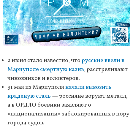
2 июня стало известно, что
русские ввели в
Мариуполе смертную казнь
, расстреливают
чиновников и волонтеров.
31 мая из Мариуполя
начали вывозить
краденую сталь
— россияне воруют металл,
а в ОРДЛО боевики заявляют о
«национализации» заблокированных в пору
города судов.