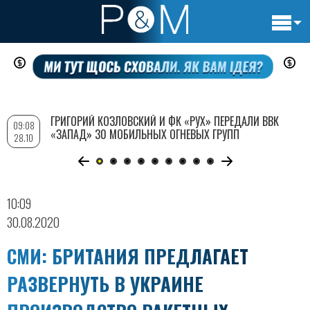
Основн
Перейти
навигац
к
основному
содержанию
ГРИГОРИЙ КОЗЛОВСКИЙ И ФК «РУХ» ПЕРЕДАЛИ ВВК
09:08
«ЗАПАД» 30 МОБИЛЬНЫХ ОГНЕВЫХ ГРУПП
28.10
10:09
30.08.2020
СМИ: БРИТАНИЯ ПРЕДЛАГАЕТ
РАЗВЕРНУТЬ В УКРАИНЕ