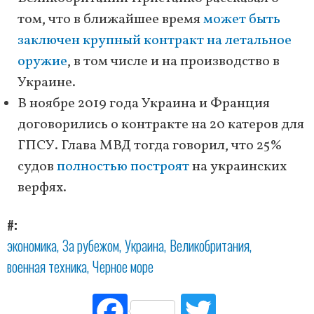
том, что в ближайшее время
может быть
заключен крупный контракт на летальное
оружие
, в том числе и на производство в
Украине.
В ноябре 2019 года Украина и Франция
договорились о контракте на 20 катеров для
ГПСУ. Глава МВД тогда говорил, что 25%
судов
полностью построят
на украинских
верфях.
#
экономика
За рубежом
Украина
Великобритания
военная техника
Черное море
Fac
Tw