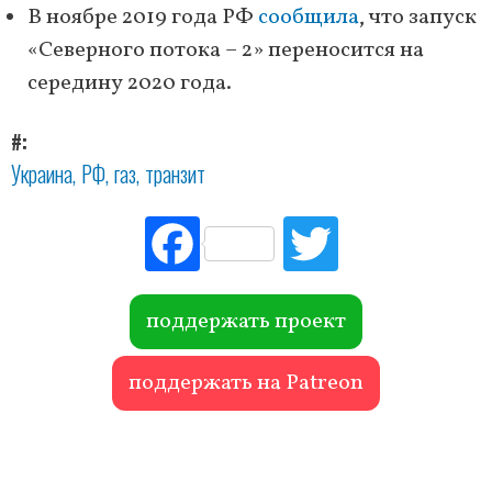
В ноябре 2019 года РФ
сообщила
, что запуск
«Северного потока – 2» переносится на
середину 2020 года.
#
Украина
РФ
газ
транзит
Fac
Tw
ebo
itte
ok
r
поддержать проект
поддержать на Patreon