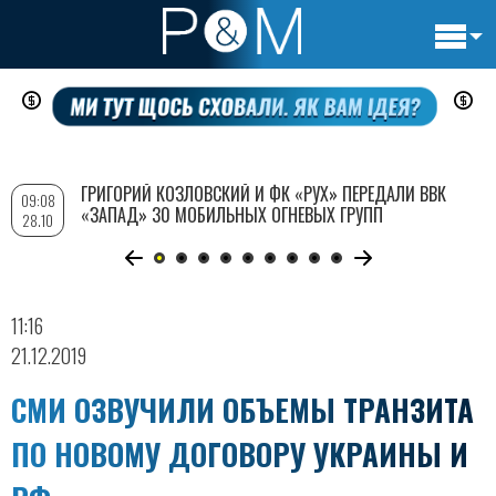
Основн
Перейти
навигац
к
основному
содержанию
ГРИГОРИЙ КОЗЛОВСКИЙ И ФК «РУХ» ПЕРЕДАЛИ ВВК
09:08
«ЗАПАД» 30 МОБИЛЬНЫХ ОГНЕВЫХ ГРУПП
28.10
11:16
21.12.2019
СМИ ОЗВУЧИЛИ ОБЪЕМЫ ТРАНЗИТА
ПО НОВОМУ ДОГОВОРУ УКРАИНЫ И