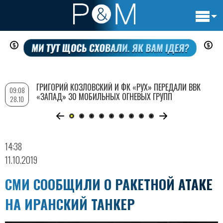
Основн
Перейти
навигац
к
основному
содержанию
ГРИГОРИЙ КОЗЛОВСКИЙ И ФК «РУХ» ПЕРЕДАЛИ ВВК
09:08
«ЗАПАД» 30 МОБИЛЬНЫХ ОГНЕВЫХ ГРУПП
28.10
14:38
11.10.2019
СМИ СООБЩИЛИ О РАКЕТНОЙ АТАКЕ
НА ИРАНСКИЙ ТАНКЕР