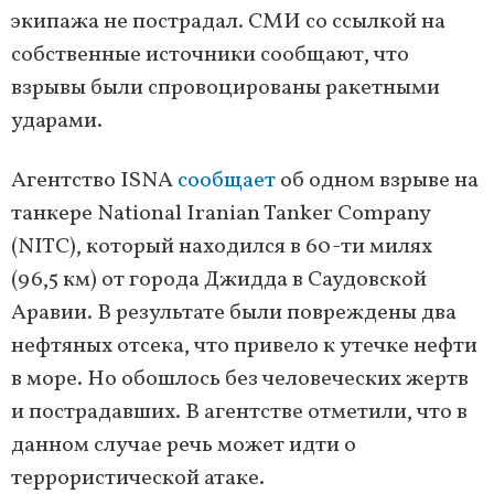
экипажа не пострадал. СМИ со ссылкой на
собственные источники сообщают, что
взрывы были спровоцированы ракетными
ударами.
Агентство ISNA
сообщает
об одном взрыве на
танкере National Iranian Tanker Company
(NITC), который находился в 60-ти милях
(96,5 км) от города Джидда в Саудовской
Аравии. В результате были повреждены два
нефтяных отсека, что привело к утечке нефти
в море. Но обошлось без человеческих жертв
и пострадавших. В агентстве отметили, что в
данном случае речь может идти о
террористической атаке.