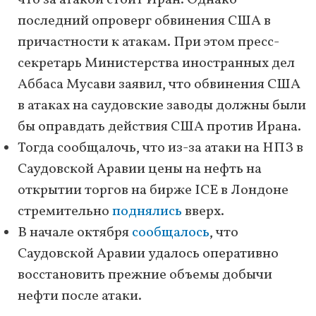
что за атакой стоит Иран. Однако
последний опроверг обвинения США в
причастности к атакам. При этом пресс-
секретарь Министерства иностранных дел
Аббаса Мусави заявил, что обвинения США
в атаках на саудовские заводы должны были
бы оправдать действия США против Ирана.
Тогда сообщалочь, что из-за атаки на НПЗ в
Саудовской Аравии цены на нефть на
открытии торгов на бирже ICE в Лондоне
стремительно
поднялись
вверх.
В начале октября
сообщалось
, что
Саудовской Аравии удалось оперативно
восстановить прежние объемы добычи
нефти после атаки.