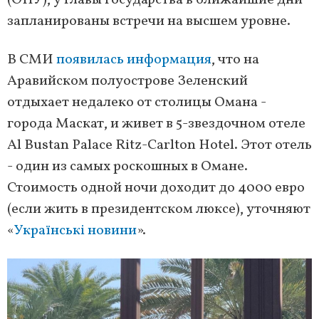
(ОПУ), у главы государства в ближайшие дни
запланированы встречи на высшем уровне.
В СМИ
появилась информация
, что на
Аравийском полуострове Зеленский
отдыхает недалеко от столицы Омана -
города Маскат, и живет в 5-звездочном отеле
Al Bustan Palace Ritz-Carlton Hotel. Этот отель
- один из самых роскошных в Омане.
Стоимость одной ночи доходит до 4000 евро
(если жить в президентском люксе), уточняют
«
Українські новини
».