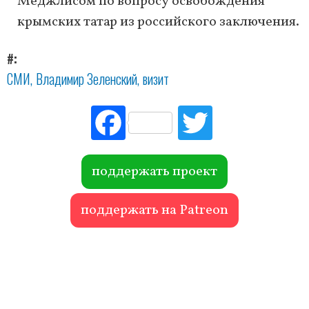
Меджлисом по вопросу освобождения
крымских татар из российского заключения.
#
СМИ
Владимир Зеленский
визит
Fac
Tw
ebo
itte
ok
r
поддержать проект
поддержать на Patreon