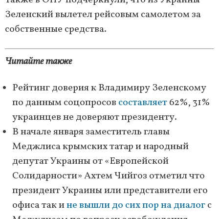
Также в ОПУ подчеркнули, что из Украины
Зеленский вылетел рейсовым самолетом за
собственные средства.
Читайте также
Рейтинг доверия к Владимиру Зеленскому
по данным соцопросов
составляет
62%, 31%
украинцев не доверяют президенту.
В начале января заместитель главы
Меджлиса крымских татар и народный
депутат Украины от «Европейской
Солидарности» Ахтем Чийгоз отметил что
президент Украины или представители его
офиса так и
не вышли до сих пор на диалог
с