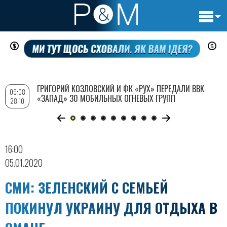
Основн
Перейти
навигац
к
основному
содержанию
ГРИГОРИЙ КОЗЛОВСКИЙ И ФК «РУХ» ПЕРЕДАЛИ ВВК
09:08
«ЗАПАД» 30 МОБИЛЬНЫХ ОГНЕВЫХ ГРУПП
28.10
16:00
05.01.2020
СМИ: ЗЕЛЕНСКИЙ С СЕМЬЕЙ
ПОКИНУЛ УКРАИНУ ДЛЯ ОТДЫХА В