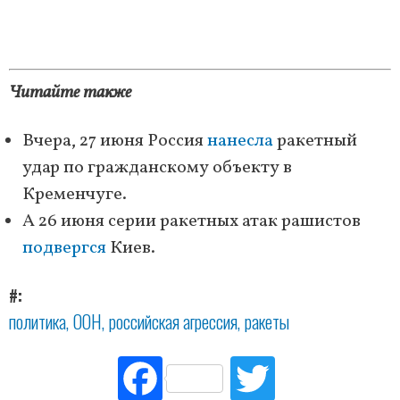
Читайте также
Вчера, 27 июня Россия
нанесла
ракетный
удар по гражданскому объекту в
Кременчуге.
А 26 июня серии ракетных атак рашистов
подвергся
Киев.
#
политика
ООН
российская агрессия
ракеты
Fac
Tw
ebo
itte