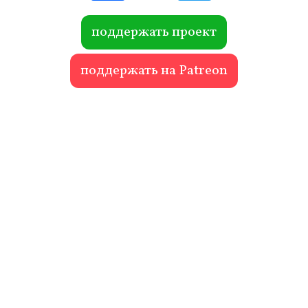
ok
r
поддержать проект
поддержать на Patreon