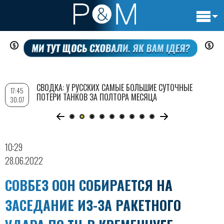
Основн
Перейти
навигац
к
основному
содержанию
СВОДКА: У РУССКИХ САМЫЕ БОЛЬШИЕ СУТОЧНЫЕ
17:45
ПОТЕРИ ТАНКОВ ЗА ПОЛТОРА МЕСЯЦА
30.07
10:29
28.06.2022
СОВБЕЗ ООН СОБИРАЕТСЯ НА
ЗАСЕДАНИЕ ИЗ-ЗА РАКЕТНОГО