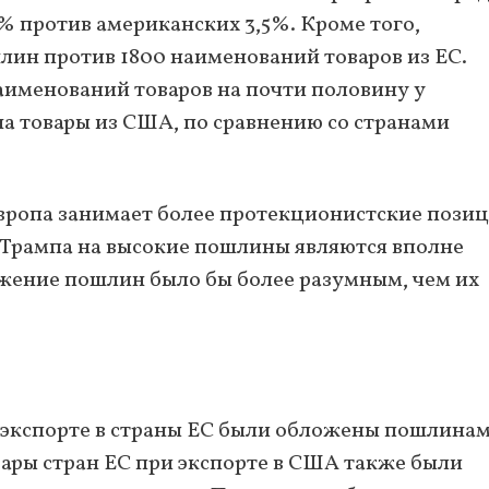
% против американских 3,5%. Кроме того,
ин против 1800 наименований товаров из ЕС.
аименований товаров на почти половину у
а товары из США, по сравнению со странами
вропа занимает более протекционистские позиц
 Трампа на высокие пошлины являются вполне
ижение пошлин было бы более разумным, чем их
и экспорте в страны ЕС были обложены пошлинам
вары стран ЕС при экспорте в США также были