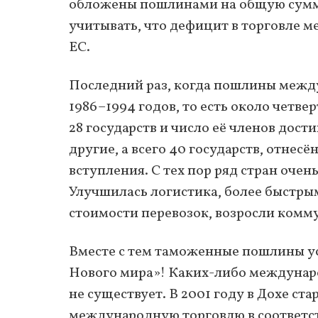
обложены пошлинами на общую сумму
учитывать, что дефицит в торговле м
ЕС.
Последний раз, когда пошлины межд
1986–1994 годов, то есть около четве
28 государств и число её членов дост
другие, а всего 40 государств, отнес
вступления. С тех пор ряд стран очен
Улучшилась логистика, более быстрым
стоимости перевозок, возросли ком
Вместе с тем таможенные пошлины ус
Нового мира»! Каких-либо междунар
не существует. В 2001 году в Дохе ст
международную торговлю в соответст