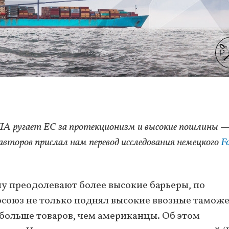
А ругает ЕС за протекционизм и высокие пошлины —
 авторов прислал нам перевод исследования немецкого
F
у преодолевают более высокие барьеры, по
осоюз не только поднял высокие ввозные тамож
ольше товаров, чем американцы. Об этом