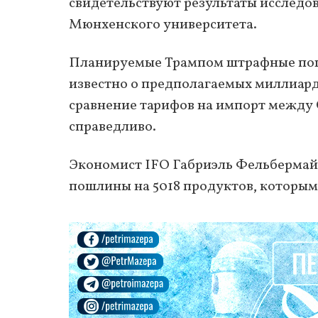
свидетельствуют результаты исследо
Мюнхенского университета.
Планируемые Трампом штрафные пошл
известно о предполагаемых миллиар
сравнение тарифов на импорт между 
справедливо.
Экономист IFO Габриэль Фельбермайе
пошлины на 5018 продуктов, которы