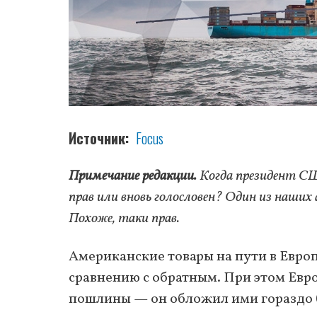
Источник
Focus
Примечание редакции.
Когда президент СШ
прав или вновь голословен? Один из наших
Похоже, таки прав.
Американские товары на пути в Европ
сравнению с обратным. При этом Евр
пошлины — он обложил ими гораздо б