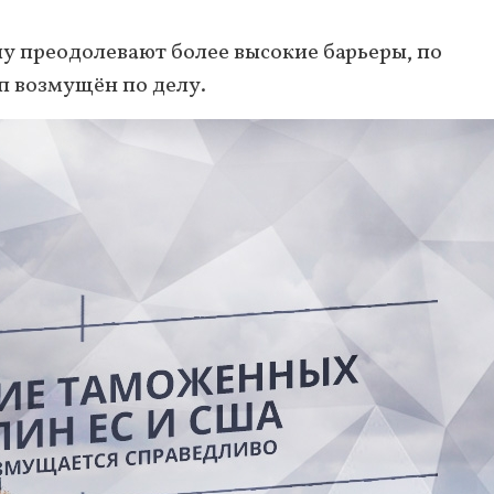
у преодолевают более высокие барьеры, по
п возмущён по делу.