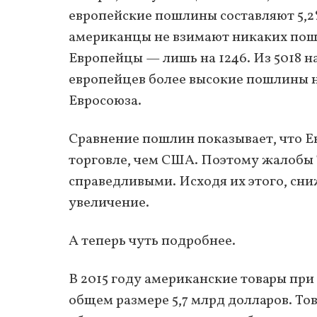
европейские пошлины составляют 5,2
американцы не взимают никаких пошл
Европейцы — лишь на 1246. Из 5018 н
европейцев более высокие пошлины н
Евросоюза.
Сравнение пошлин показывает, что Е
торговле, чем США. Поэтому жалобы
справедливыми. Исходя их этого, сн
увеличение.
А теперь чуть подробнее.
В 2015 году американские товары пр
общем размере 5,7 млрд долларов. То