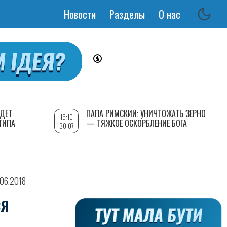
Новости
Разделы
О нас
Основная
навигация
УДЕТ
ПАПА РИМСКИЙ: УНИЧТОЖАТЬ ЗЕРНО
15:10
ТИПА
— ТЯЖКОЕ ОСКОРБЛЕНИЕ БОГА
30.07
.06.2018
СЯ