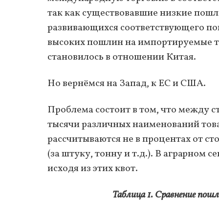
так как существовавшие низкие пошл
развивающихся соответствующего пон
высоких пошлин на импортируемые то
становилось в отношении Китая.
Но вернёмся на Запад, к ЕС и США.
Проблема состоит в том, что между 
тысячи различных наименований товар
рассчитываются не в процентах от сто
(за штуку, тонну и т.д.). В аграрном 
исходя из этих квот.
Таблица 1. Сравнение по