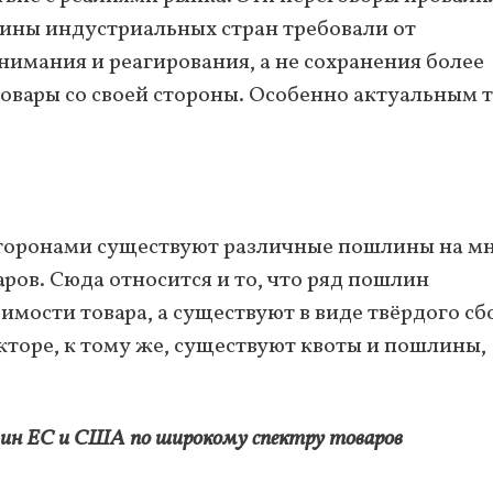
ины индустриальных стран требовали от
имания и реагирования, а не сохранения более
вары со своей стороны. Особенно актуальным 
сторонами существуют различные пошлины на м
ов. Сюда относится и то, что ряд пошлин
имости товара, а существуют в виде твёрдого сб
секторе, к тому же, существуют квоты и пошлины,
шлин ЕС и США по широкому спектру товаров