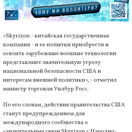
«Skyrizon - китайская государственная
компания - и ее попытки приобрести и
освоить зарубежные военные технологии
представляют значительную угрозу
национальной безопасности США и
интересам внешней политики», - отметил
министр торговли Уилбур Росс.
По его словам, действия правительства США
станут предупреждением для
международного сообщества о
«значительные связи Skyrizon с Народно-