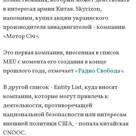
хозяйствования, который может действовать
в интересах армии Китая. Skyrizon,
напомним, купил акции украинского
производителя авиадвигателей - компании
«Мотор Січ».
Это первая компания, внесенная в список
MEU с момента его создания в конце
прошлого года, отмечает
«Радио Свобода»
.
В другой список - Entity List, куда вносят
компании, которые могут привлечь к
деятельности, противоречащей
национальной безопасности или интересам
внешней политики США, - попала китайская
CNOOC.