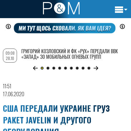
Основн
Перейти
навигац
к
основному
содержанию
ГРИГОРИЙ КОЗЛОВСКИЙ И ФК «РУХ» ПЕРЕДАЛИ ВВК
09:08
«ЗАПАД» 30 МОБИЛЬНЫХ ОГНЕВЫХ ГРУПП
28.10
11:51
17.06.2020
США ПЕРЕДАЛИ УКРАИНЕ ГРУЗ
РАКЕТ JAVELIN И ДРУГОГО