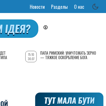
Новости
Разделы
О нас
Основная
навигация
УДЕТ
ПАПА РИМСКИЙ: УНИЧТОЖАТЬ ЗЕРНО
15:10
ТИПА
— ТЯЖКОЕ ОСКОРБЛЕНИЕ БОГА
30.07
НОЙ