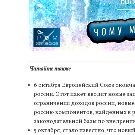
Читайте также
6 октября Европейский Союз оконч
россии. Этот пакет вводит новые за
ограничения доходов россии, новые 
россию компонентов, найденных в р
законодательной базы по внедрению
5 октября, стало известно, что нов