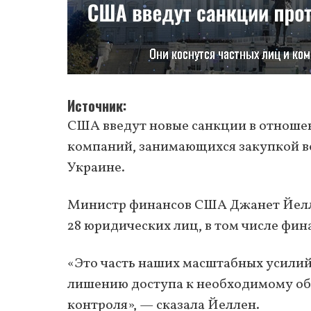
Источник
США введут новые санкции в отноше
компаний, занимающихся закупкой во
Украине.
Министр финансов США Джанет Йелле
28 юридических лиц, в том числе фи
«Это часть наших масштабных усилий
лишению доступа к необходимому об
контроля», — сказала Йеллен.