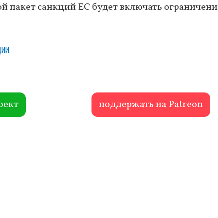
мой пакет санкций ЕС будет включать ограничени
ции
оект
поддержать на Patreon