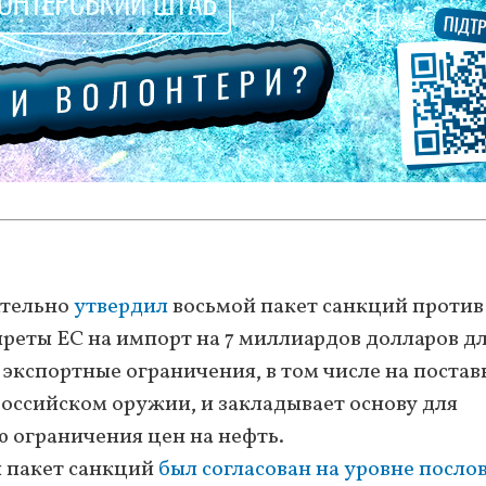
ательно
утвердил
восьмой пакет санкций против
преты ЕС на импорт на 7 миллиардов долларов д
экспортные ограничения, в том числе на постав
оссийском оружии, и закладывает основу для
 ограничения цен на нефть.
ый пакет санкций
был согласован на уровне посло