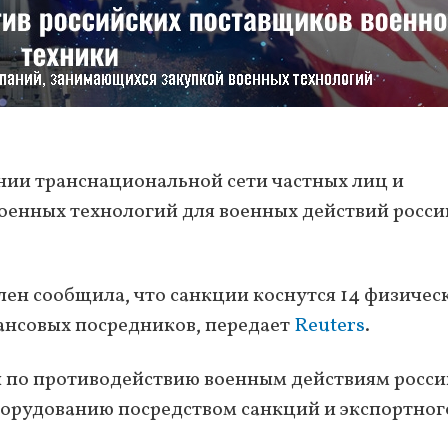
нии транснациональной сети частных лиц и
енных технологий для военных действий росси
н сообщила, что санкции коснутся 14 физичес
нансовых посредников, передает
Reuters
.
 по противодействию военным действиям росси
орудованию посредством санкций и экспортног