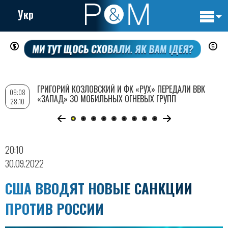
Укр
Основн
Перейти
навигац
к
основному
содержанию
ГРИГОРИЙ КОЗЛОВСКИЙ И ФК «РУХ» ПЕРЕДАЛИ ВВК
09:08
«ЗАПАД» 30 МОБИЛЬНЫХ ОГНЕВЫХ ГРУПП
28.10
20:10
30.09.2022
США ВВОДЯТ НОВЫЕ САНКЦИИ
ПРОТИВ РОССИИ