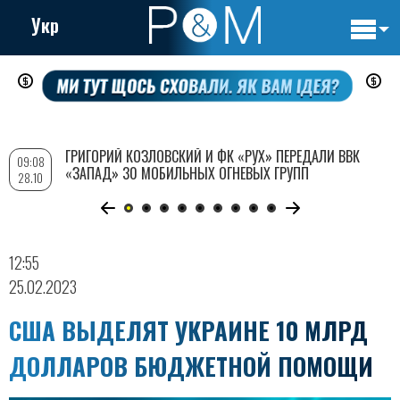
Укр
Основн
Перейти
навигац
к
основному
содержанию
ГРИГОРИЙ КОЗЛОВСКИЙ И ФК «РУХ» ПЕРЕДАЛИ ВВК
09:08
«ЗАПАД» 30 МОБИЛЬНЫХ ОГНЕВЫХ ГРУПП
28.10
12:55
25.02.2023
США ВЫДЕЛЯТ УКРАИНЕ 10 МЛРД
ДОЛЛАРОВ БЮДЖЕТНОЙ ПОМОЩИ