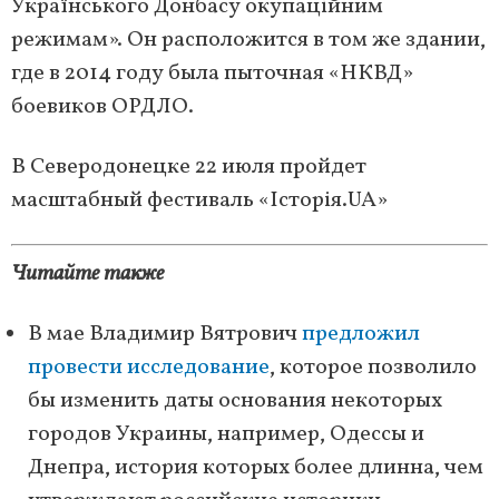
Українського Донбасу окупаційним
режимам». Он расположится в том же здании,
где в 2014 году была пыточная «НКВД»
боевиков ОРДЛО.
В Северодонецке 22 июля пройдет
масштабный фестиваль «Історія.UA»
Читайте также
В мае Владимир Вятрович
предложил
провести исследование
, которое позволило
бы изменить даты основания некоторых
городов Украины, например, Одессы и
Днепра, история которых более длинна, чем