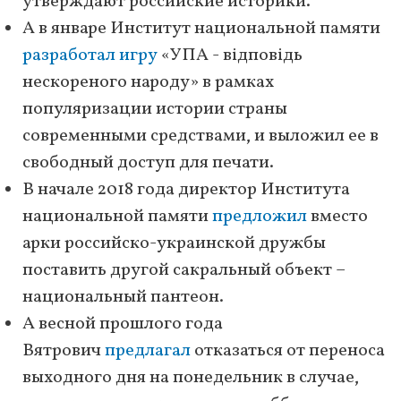
утверждают российские историки.
А в январе Институт национальной памяти
разработал игру
«УПА - відповідь
нескореного народу» в рамках
популяризации истории страны
современными средствами, и выложил ее в
свободный доступ для печати.
В начале 2018 года директор Института
национальной памяти
предложил
вместо
арки российско-украинской дружбы
поставить другой сакральный объект –
национальный пантеон.
А весной прошлого года
Вятрович
предлагал
отказаться от переноса
выходного дня на понедельник в случае,