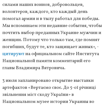
силами наших воинов, добровольцев,
волонтеров, каждого, кто каждый день
помогал армии и в тылу работал для победы.
Мы вспоминаем эти недавние события, чтобы
почтить выбор преданных Украине мужчин и
женщин. Потому что только там, где помнят
погибших, будут те, кто защищает живых», -
цитируют
на официальном сайте Института
Национальной памяти комментарий его
главы Владимира Вятровича.
3 июля запланировано открытие выставки
артефактов «Вертаємо своє. До 5-ої річниці
звільнення міст сходу України» в
Национальном музее истории Украины во