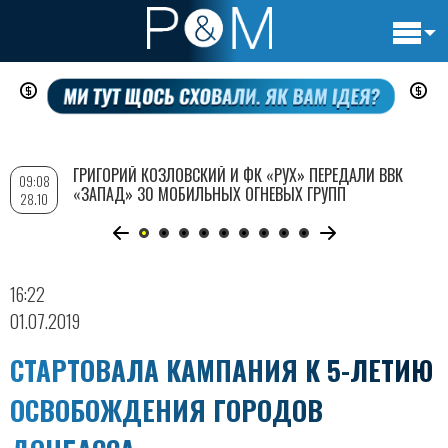
Основн
Перейти
навигац
к
основному
содержанию
ГРИГОРИЙ КОЗЛОВСКИЙ И ФК «РУХ» ПЕРЕДАЛИ ВВК
09:08
«ЗАПАД» 30 МОБИЛЬНЫХ ОГНЕВЫХ ГРУПП
28.10
16:22
01.07.2019
СТАРТОВАЛА КАМПАНИЯ К 5-ЛЕТИЮ
ОСВОБОЖДЕНИЯ ГОРОДОВ