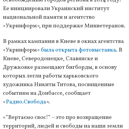
освобождению городов региона в 2014 году.
Ее инициировали Украинский институт
национальной памяти и агентство
«Укринформ», при поддержке Минветеранов.
В рамках кампании в Киеве в окнах агентства
«Укринформ»
была открыта фотовыставка
. В
Киеве, Северодонецке, Славянске и
Дружковке размещают бигборды, в основу
которых легли работы харьковского
художника Никиты Титова, посвященные
событиям на Донбассе, сообщает
«
Радио.Свобода
».
«”Вертаємо своє!” – это про возвращение
территорий, людей и свободы на наши земли