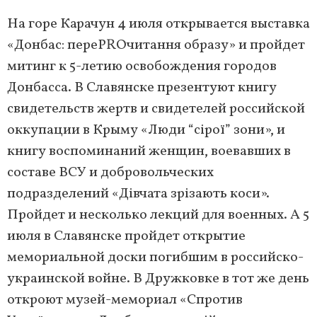
На горе Карачун 4 июля открывается выставка
«Донбас: переPROчитання образу» и пройдет
митинг к 5-летию освобождения городов
Донбасса. В Славянске презентуют книгу
свидетельств жертв и свидетелей российской
оккупации в Крыму «Люди “сірої” зони», и
книгу воспоминаний женщин, воевавших в
составе ВСУ и добровольческих
подразделений «Дівчата зрізають коси».
Пройдет и несколько лекций для военных. А 5
июля в Славянске пройдет открытие
мемориальной доски погибшим в российско-
украинской войне. В Дружковке в тот же день
откроют музей-мемориал «Спротив