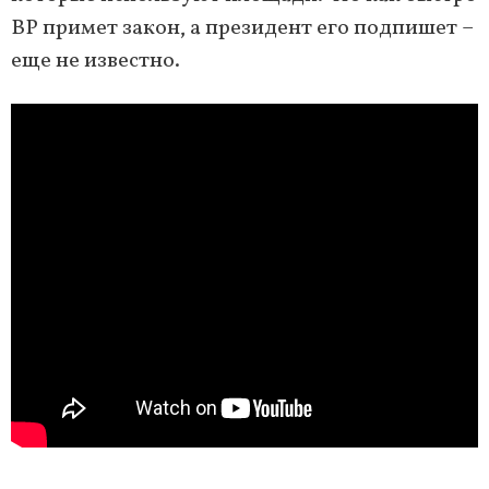
ВР примет закон, а президент его подпишет –
еще не известно.