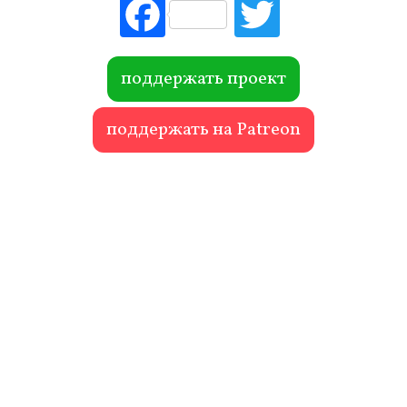
Fac
Tw
ebo
itte
ok
r
поддержать проект
поддержать на Patreon