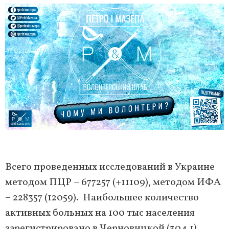
Всего проведенных исследований в Украине
методом ПЦР – 677257 (+11109), методом ИФА
– 228357 (12059). Наибольшее количество
активных больных на 100 тыс населения
зарегистрировано в Черновицкой (304,1),