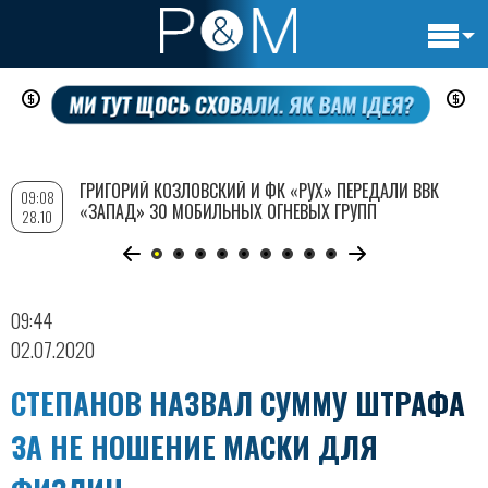
Основн
Перейти
навигац
к
основному
содержанию
ГРИГОРИЙ КОЗЛОВСКИЙ И ФК «РУХ» ПЕРЕДАЛИ ВВК
09:08
«ЗАПАД» 30 МОБИЛЬНЫХ ОГНЕВЫХ ГРУПП
28.10
09:44
02.07.2020
СТЕПАНОВ НАЗВАЛ СУММУ ШТРАФА
ЗА НЕ НОШЕНИЕ МАСКИ ДЛЯ