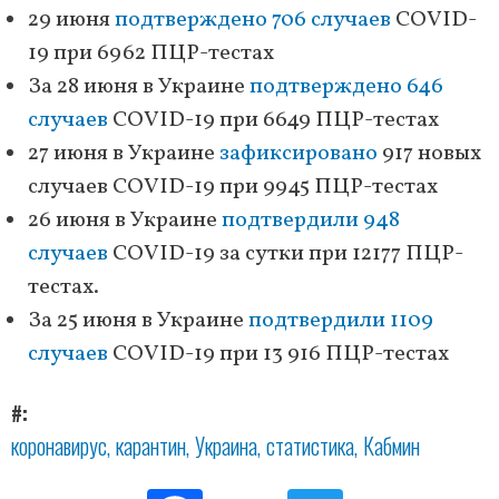
29 июня
подтверждено 706 случаев
COVID-
19 при 6962 ПЦР-тестах
За 28 июня в Украине
подтверждено 646
случаев
COVID-19 при 6649 ПЦР-тестах
27 июня в Украине
зафиксировано
917 новых
случаев COVID-19 при 9945 ПЦР-тестах
26 июня в Украине
подтвердили 948
случаев
COVID-19 за сутки при 12177 ПЦР-
тестах.
За 25 июня в Украине
подтвердили 1109
случаев
COVID-19 при 13 916 ПЦР-тестах
#
коронавирус
карантин
Украина
статистика
Кабмин