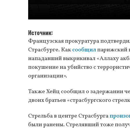
Источник
Французская прокуратура подтвердил
Страсбурге. Как
сообщил
парижский г
нападавший выкрикивал «Аллаху акбар
покушение на убийство с террористи
организации».
Также Хейц сообщил о задержании чет
двоих братьев «страсбургского стрелк
Стрельба в центре Страсбурга
произо
были ранены. Стрелявший тоже получи