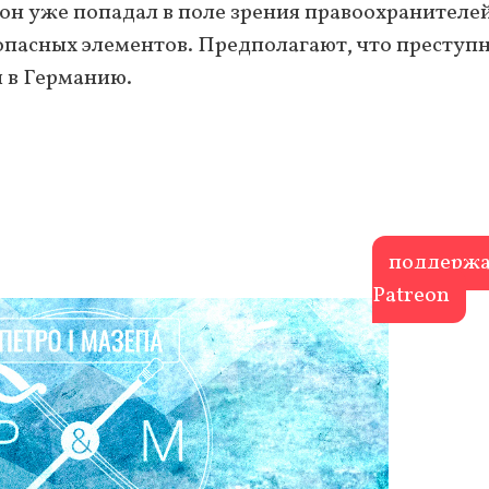
 он уже попадал в поле зрения правоохранителе
опасных элементов. Предполагают, что преступ
 в Германию.
поддержа
Patreon