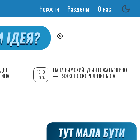
Новости
Разделы
О нас
Основная
навигация
УДЕТ
ПАПА РИМСКИЙ: УНИЧТОЖАТЬ ЗЕРНО
15:10
ТИПА
— ТЯЖКОЕ ОСКОРБЛЕНИЕ БОГА
30.07