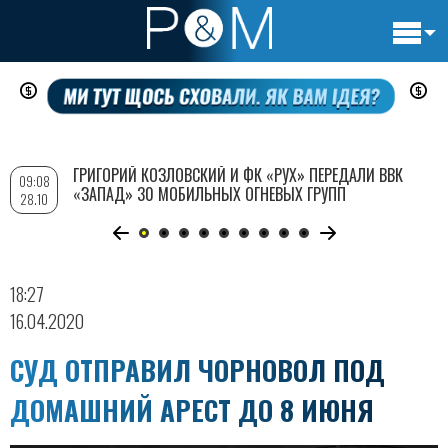
Основн
Перейти
навигац
к
основному
содержанию
ГРИГОРИЙ КОЗЛОВСКИЙ И ФК «РУХ» ПЕРЕДАЛИ ВВК
09:08
«ЗАПАД» 30 МОБИЛЬНЫХ ОГНЕВЫХ ГРУПП
28.10
18:27
16.04.2020
СУД ОТПРАВИЛ ЧОРНОВОЛ ПОД
ДОМАШНИЙ АРЕСТ ДО 8 ИЮНЯ