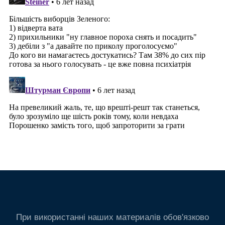
При використанні наших материалів обов'язково