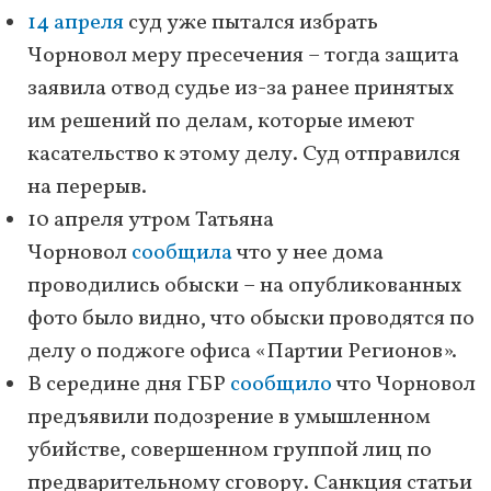
14 апреля
суд уже пытался избрать
Чорновол меру пресечения – тогда защита
заявила отвод судье из-за ранее принятых
им решений по делам, которые имеют
касательство к этому делу. Суд отправился
на перерыв.
10 апреля утром Татьяна
Чорновол
сообщила
что у нее дома
проводились обыски – на опубликованных
фото было видно, что обыски проводятся по
делу о поджоге офиса «Партии Регионов».
В середине дня ГБР
сообщило
что Чорновол
предъявили подозрение в умышленном
убийстве, совершенном группой лиц по
предварительному сговору. Санкция статьи