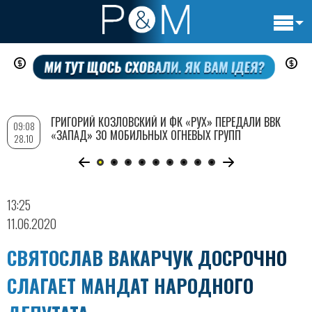
Основн
Перейти
навигац
к
основному
содержанию
ГРИГОРИЙ КОЗЛОВСКИЙ И ФК «РУХ» ПЕРЕДАЛИ ВВК
09:08
«ЗАПАД» 30 МОБИЛЬНЫХ ОГНЕВЫХ ГРУПП
28.10
13:25
11.06.2020
СВЯТОСЛАВ ВАКАРЧУК ДОСРОЧНО
СЛАГАЕТ МАНДАТ НАРОДНОГО