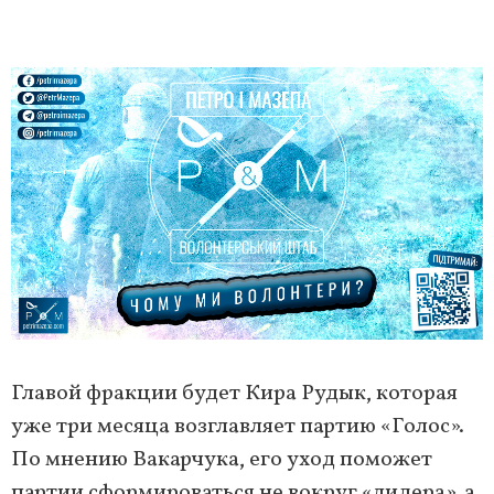
Главой фракции будет Кира Рудык, которая
уже три месяца возглавляет партию «Голос».
По мнению Вакарчука, его уход поможет
партии сформироваться не вокруг «лидера», а