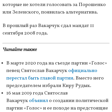
которые не хотели голосовать за Порошенко
или Зеленского, появилась альтернатива.
В прошлый раз Вакарчук сдал мандат 11
сентября 2008 года.
Читайте также
В марте 2020 года на съезде партии «Голос»
певец Святослав Вакарчук
официально
перестал быть главой партии
. Вместо него
председателем избрали Киру Рудык.
16 мая 2019 года Святослав
Вакарчук
объявил
о создании политической
партии «Голос» и ее походе на предстоящие