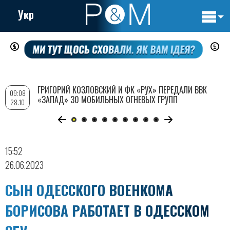
Укр
Основн
Перейти
навигац
к
основному
содержанию
ГРИГОРИЙ КОЗЛОВСКИЙ И ФК «РУХ» ПЕРЕДАЛИ ВВК
09:08
«ЗАПАД» 30 МОБИЛЬНЫХ ОГНЕВЫХ ГРУПП
28.10
15:52
26.06.2023
СЫН ОДЕССКОГО ВОЕНКОМА
БОРИСОВА РАБОТАЕТ В ОДЕССКОМ