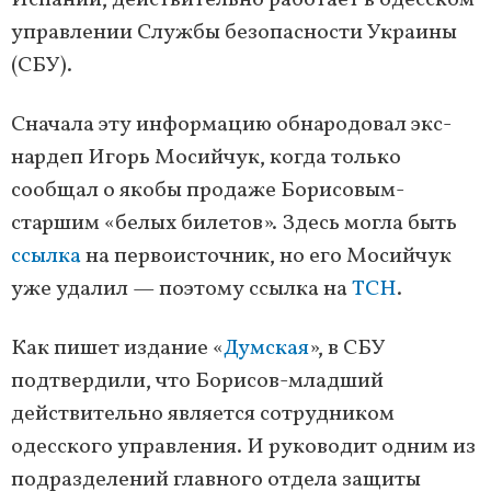
Испании, действительно работает в одесском
управлении Службы безопасности Украины
(СБУ).
Сначала эту информацию обнародовал экс-
нардеп Игорь Мосийчук, когда только
сообщал о якобы продаже Борисовым-
старшим «белых билетов». Здесь могла быть
ссылка
на первоисточник, но его Мосийчук
уже удалил — поэтому ссылка на
ТСН
.
Как пишет издание «
Думская
», в СБУ
подтвердили, что Борисов-младший
действительно является сотрудником
одесского управления. И руководит одним из
подразделений главного отдела защиты