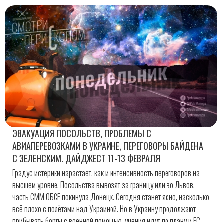
ЭВАКУАЦИЯ ПОСОЛЬСТВ, ПРОБЛЕМЫ С
АВИАПЕРЕВОЗКАМИ В УКРАИНЕ, ПЕРЕГОВОРЫ БАЙДЕНА
С ЗЕЛЕНСКИМ. ДАЙДЖЕСТ 11-13 ФЕВРАЛЯ
Градус истерики нарастает, как и интенсивность переговоров на
высшем уровне. Посольства вывозят за границу или во Львов,
часть СММ ОБСЕ покинула Донецк. Сегодня станет ясно, насколько
всё плохо с полётами над Украиной. Но в Украину продолжают
прибывать борты с военной помощью, учения идут по плану и ЕС