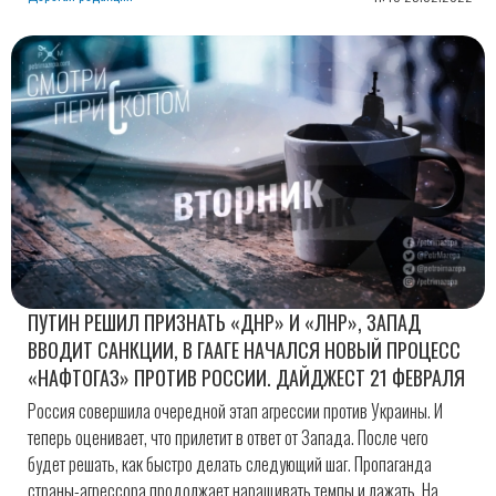
ПУТИН РЕШИЛ ПРИЗНАТЬ «ДНР» И «ЛНР», ЗАПАД
ВВОДИТ САНКЦИИ, В ГААГЕ НАЧАЛСЯ НОВЫЙ ПРОЦЕСС
«НАФТОГАЗ» ПРОТИВ РОССИИ. ДАЙДЖЕСТ 21 ФЕВРАЛЯ
Россия совершила очередной этап агрессии против Украины. И
теперь оценивает, что прилетит в ответ от Запада. После чего
будет решать, как быстро делать следующий шаг. Пропаганда
страны-агрессора продолжает наращивать темпы и лажать. На