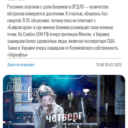
Россияне спустили с цепи боевиков в ОРДЛО — количество
обстрелов измеряется десятками. К счастью, обошлось без
смертей. В ОС объясняют, почему пока не отвечают с
«Байрактаров» и где именно боевики размещают свои огневые
точки. На Совбез ООН РФ вчера протянула Монтян, а Украину
защищали более адекватные люди, включая госсекретаря США.
Также в Украине вчера защищали от Коломойского собственность
«Укрнафты»
Дорогая редакция
12:00 18.02.2022