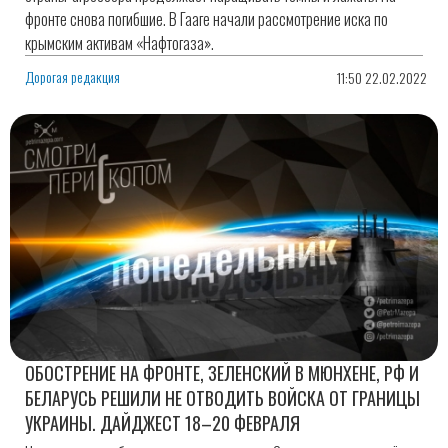
фронте снова погибшие. В Гааге начали рассмотрение иска по
крымским активам «Нафтогаза».
Дорогая редакция
11:50 22.02.2022
ОБОСТРЕНИЕ НА ФРОНТЕ, ЗЕЛЕНСКИЙ В МЮНХЕНЕ, РФ И
БЕЛАРУСЬ РЕШИЛИ НЕ ОТВОДИТЬ ВОЙСКА ОТ ГРАНИЦЫ
УКРАИНЫ. ДАЙДЖЕСТ 18–20 ФЕВРАЛЯ