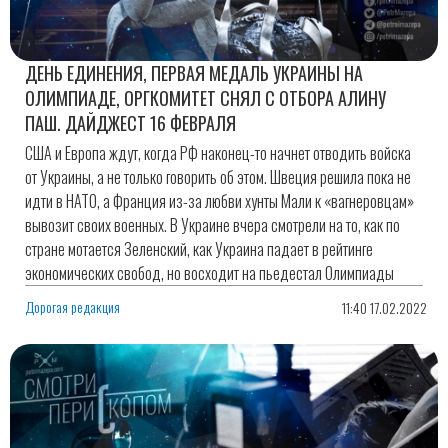
ДЕНЬ ЕДИНЕНИЯ, ПЕРВАЯ МЕДАЛЬ УКРАИНЫ НА
ОЛИМПИАДЕ, ОРГКОМИТЕТ СНЯЛ С ОТБОРА АЛИНУ
ПАШ. ДАЙДЖЕСТ 16 ФЕВРАЛЯ
США и Европа ждут, когда РФ наконец-то начнет отводить войска
от Украины, а не только говорить об этом. Швеция решила пока не
идти в НАТО, а Франция из-за любви хунты Мали к «вагнеровцам»
вывозит своих военных. В Украине вчера смотрели на то, как по
стране мотается Зеленский, как Украина падает в рейтинге
экономических свобод, но восходит на пьедестал Олимпиады
Дорогая редакция
11:40 17.02.2022