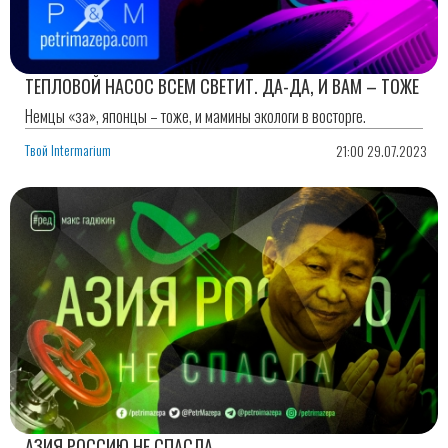
ТЕПЛОВОЙ НАСОС ВСЕМ СВЕТИТ. ДА-ДА, И ВАМ – ТОЖЕ
Немцы «за», японцы – тоже, и мамины экологи в восторге.
Твой Intermarium
21:00 29.07.2023
АЗИЯ РОССИЮ НЕ СПАСЛА