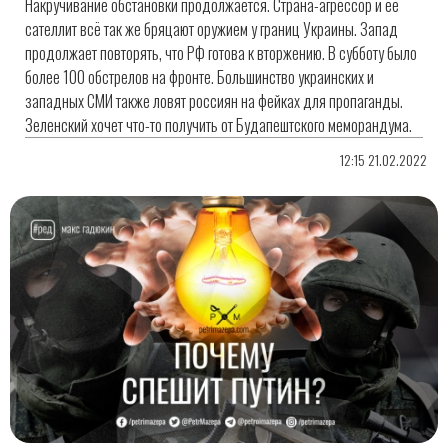
Накручивание обстановки продолжается. Страна-агрессор и её
сателлит всё так же бряцают оружием у границ Украины. Запад
продолжает повторять, что РФ готова к вторжению. В субботу было
более 100 обстрелов на фронте. Большинство украинских и
западных СМИ также ловят россиян на фейках для пропаганды.
Зеленский хочет что-то получить от Будапештского меморандума.
12:15 21.02.2022