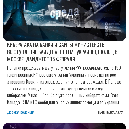
КИБЕРАТАКА НА БАНКИ И САЙТЫ МИНИСТЕРСТВ,
ВЫСТУПЛЕНИЕ БАЙДЕНА ПО ТЕМЕ УКРАИНЫ, ШОЛЬЦ В
МОСКВЕ. ДАЙДЖЕСТ 15 ФЕВРАЛЯ
Попытки предсказать дату наступления РФ проваливаются, но 150
тысяч военных РФ все еще у границ Украины и, несмотря на все
заверения Кремля, их отвод еще никто не подтверждает. В Польше
— взрыв на заводе по производству взрывчатки и ждут
кибератаки. У нас — борьба с уже реальными кибератаками. Зато
Канада, США и ЕС сообщили о новых линиях помощи для Украины
Дорогая редакция
11:40 16.02.2022