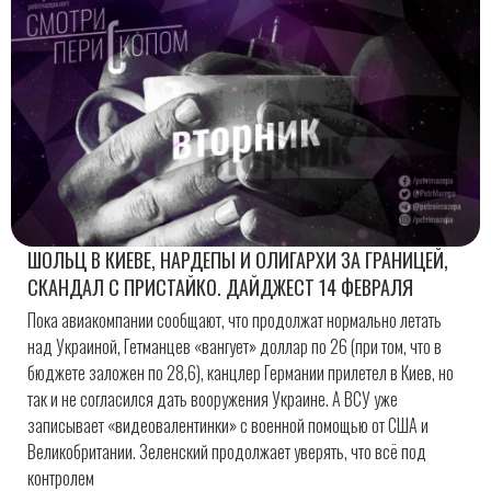
ШОЛЬЦ В КИЕВЕ, НАРДЕПЫ И ОЛИГАРХИ ЗА ГРАНИЦЕЙ,
СКАНДАЛ С ПРИСТАЙКО. ДАЙДЖЕСТ 14 ФЕВРАЛЯ
Пока авиакомпании сообщают, что продолжат нормально летать
над Украиной, Гетманцев «вангует» доллар по 26 (при том, что в
бюджете заложен по 28,6), канцлер Германии прилетел в Киев, но
так и не согласился дать вооружения Украине. А ВСУ уже
записывает «видеовалентинки» с военной помощью от США и
Великобритании. Зеленский продолжает уверять, что всё под
контролем