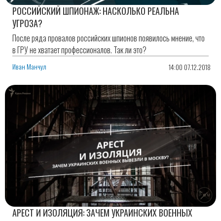
РОССИЙСКИЙ ШПИОНАЖ: НАСКОЛЬКО РЕАЛЬНА
УГРОЗА?
После ряда провалов российских шпионов появилось мнение, что
в ГРУ не хватает профессионалов. Так ли это?
Иван Манчул
14:00 07.12.2018
АРЕСТ И ИЗОЛЯЦИЯ: ЗАЧЕМ УКРАИНСКИХ ВОЕННЫХ