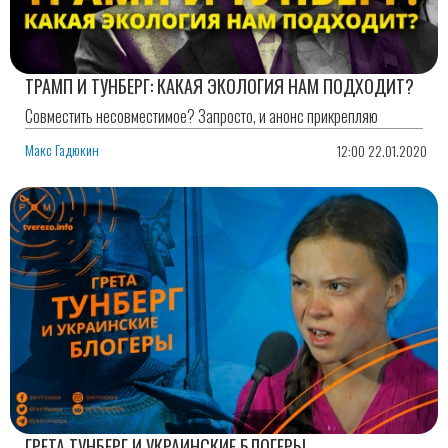
ТРАМП И ТУНБЕРГ: КАКАЯ ЭКОЛОГИЯ НАМ ПОДХОДИТ?
Совместить несовместимое? Запросто, и анонс прикрепляю
Макс Гадюкин
12:00 22.01.2020
ГРЕТА ТУНБЕРГ И УКРАИНСКИЕ БЛОГЕРЫ