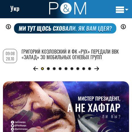
Укр
Основн
Перейти
навигац
к
основному
содержанию
ГРИГОРИЙ КОЗЛОВСКИЙ И ФК «РУХ» ПЕРЕДАЛИ ВВК
09:08
«ЗАПАД» 30 МОБИЛЬНЫХ ОГНЕВЫХ ГРУПП
28.10