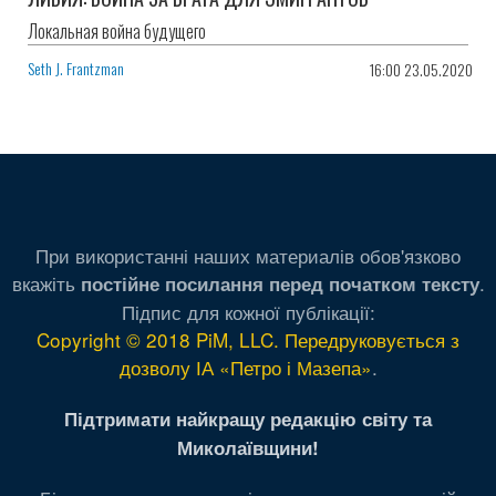
Локальная война будущего
Seth J. Frantzman
16:00 23.05.2020
При використанні наших материалів обов'язково
вкажіть
.
постійне посилання перед початком тексту
Підпис для кожної публікації:
Copyright © 2018 PiM, LLC. Передруковується з
дозволу ІА «Петро і Мазепа»
.
Підтримати найкращу редакцію світу та
Миколаївщини!