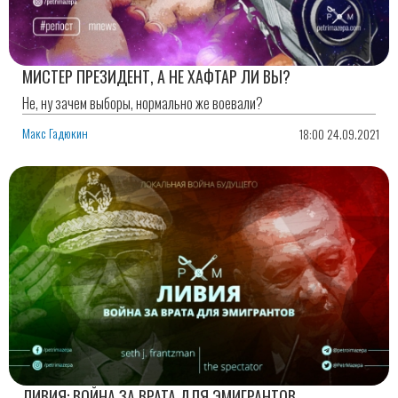
МИСТЕР ПРЕЗИДЕНТ, А НЕ ХАФТАР ЛИ ВЫ?
Не, ну зачем выборы, нормально же воевали?
Макс Гадюкин
18:00 24.09.2021
ЛИВИЯ: ВОЙНА ЗА ВРАТА ДЛЯ ЭМИГРАНТОВ