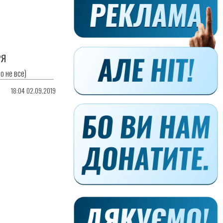
РЯ
о не все)
18:04 02.09.2019