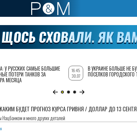
А: У РУССКИХ САМЫЕ БОЛЬШИЕ
В УКРАИНЕ БОЛЬШЕ НЕ Б
16:45
НЫЕ ПОТЕРИ ТАНКОВ ЗА
ПОСЕЛКОВ ГОРОДСКОГО 
30.07
РА МЕСЯЦА
КАКИМ БУДЕТ ПРОГНОЗ КУРСА ГРИВНЯ / ДОЛЛАР ДО 13 СЕНТ
ы Нацбанком и много других деталей
ия