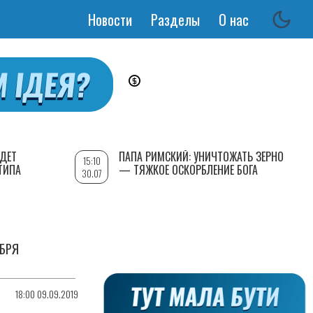
Новости
Разделы
О нас
Основная
навигация
УДЕТ
ПАПА РИМСКИЙ: УНИЧТОЖАТЬ ЗЕРНО
15:10
ТИПА
— ТЯЖКОЕ ОСКОРБЛЕНИЕ БОГА
30.07
ЯБРЯ
18:00 09.09.2019