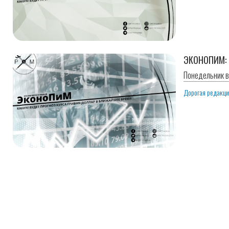
ЭКОНОПИМ: 
Понедельник вы
Дорогая редакц