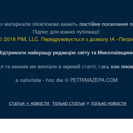
х материалів обов'язково вкажіть
постійне посилання п
Підпис для кожної публікації:
© 2018 PiM, LLC. Передруковується з дозволу ІА «Петро
Підтримати найкращу редакцію світу та Миколаївщини
л та канонів ми виклали в окремій статті,
і ось вам
поси
a nativitate - hoc die © PETRIMAZEPA.COM
статьи + новости
,
только статьи
и
только новости