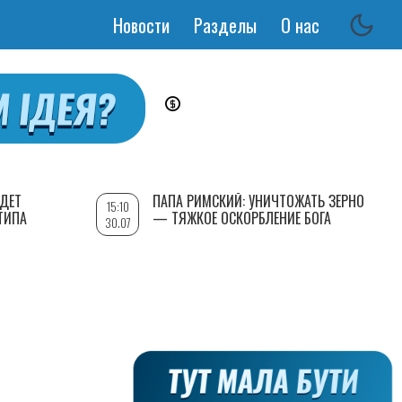
Новости
Разделы
О нас
Основная
навигация
УДЕТ
ПАПА РИМСКИЙ: УНИЧТОЖАТЬ ЗЕРНО
15:10
ТИПА
— ТЯЖКОЕ ОСКОРБЛЕНИЕ БОГА
30.07