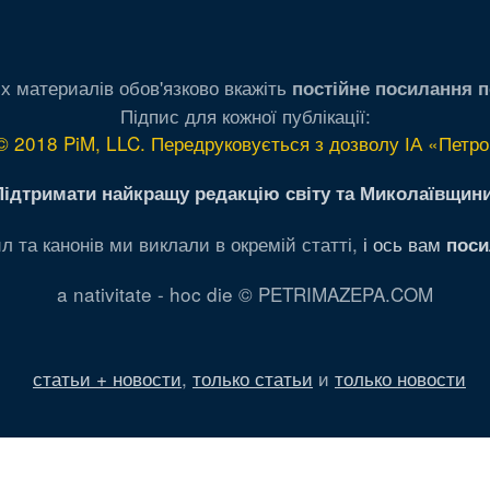
х материалів обов'язково вкажіть
постійне посилання п
Підпис для кожної публікації:
© 2018 PiM, LLC. Передруковується з дозволу ІА «Петро
Підтримати найкращу редакцію світу та Миколаївщини
л та канонів ми виклали в окремій статті,
і ось вам
поси
a nativitate - hoc die © PETRIMAZEPA.COM
статьи + новости
,
только статьи
и
только новости