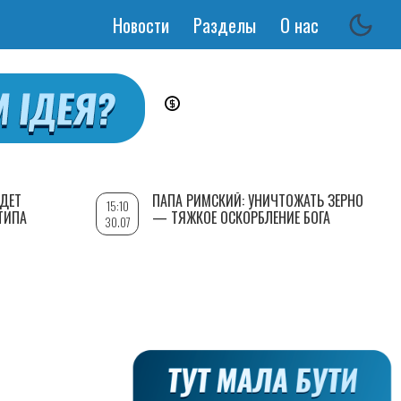
Новости
Разделы
О нас
Основная
навигация
УДЕТ
ПАПА РИМСКИЙ: УНИЧТОЖАТЬ ЗЕРНО
15:10
ТИПА
— ТЯЖКОЕ ОСКОРБЛЕНИЕ БОГА
30.07