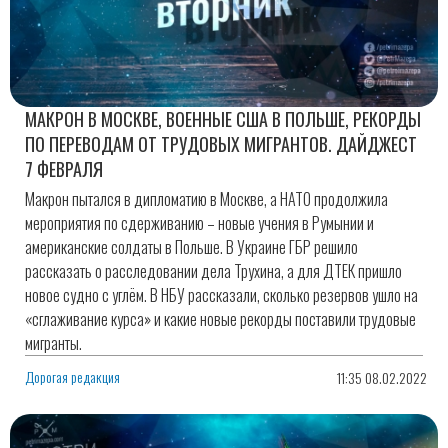
МАКРОН В МОСКВЕ, ВОЕННЫЕ США В ПОЛЬШЕ, РЕКОРДЫ
ПО ПЕРЕВОДАМ ОТ ТРУДОВЫХ МИГРАНТОВ. ДАЙДЖЕСТ
7 ФЕВРАЛЯ
Макрон пытался в дипломатию в Москве, а НАТО продолжила
мероприятия по сдерживанию – новые учения в Румынии и
американские солдаты в Польше. В Украине ГБР решило
рассказать о расследовании дела Трухина, а для ДТЕК пришло
новое судно с углём. В НБУ рассказали, сколько резервов ушло на
«сглаживание курса» и какие новые рекорды поставили трудовые
мигранты.
Дорогая редакция
11:35 08.02.2022