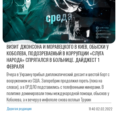
ВИЗИТ ДЖОНСОНА И МОРАВЕЦКОГО В КИЕВ, ОБЫСКИ У
КОБОЛЕВА, ПОДОЗРЕВАЕМЫЙ В КОРРУПЦИИ «СЛУГА
НАРОДА» СПРЯТАЛСЯ В БОЛЬНИЦЕ. ДАЙДЖЕСТ 1
ФЕВРАЛЯ
Вчера в Украину прибыл дипломатический десант и шестой борт с
вооружением из США. Запоребрик продолжил гореть (пока на
словах), а в ОРДЛО подставились с телефонными минерами. В
политике доминировали темы международной помощи, обысков у
Коболева, а к вечеру в инфополе снова всплыл Трухин
Дорогая редакция
11:40 02.02.2022