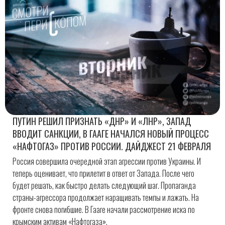
ПУТИН РЕШИЛ ПРИЗНАТЬ «ДНР» И «ЛНР», ЗАПАД
ВВОДИТ САНКЦИИ, В ГААГЕ НАЧАЛСЯ НОВЫЙ ПРОЦЕСС
«НАФТОГАЗ» ПРОТИВ РОССИИ. ДАЙДЖЕСТ 21 ФЕВРАЛЯ
Россия совершила очередной этап агрессии против Украины. И
теперь оценивает, что прилетит в ответ от Запада. После чего
будет решать, как быстро делать следующий шаг. Пропаганда
страны-агрессора продолжает наращивать темпы и лажать. На
фронте снова погибшие. В Гааге начали рассмотрение иска по
крымским активам «Нафтогаза».