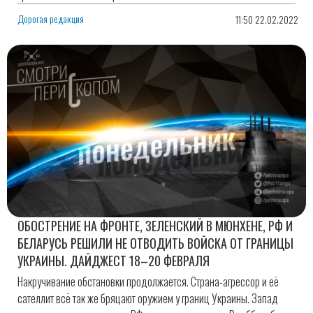
Дорогая редакция
11:50 22.02.2022
ОБОСТРЕНИЕ НА ФРОНТЕ, ЗЕЛЕНСКИЙ В МЮНХЕНЕ, РФ И
БЕЛАРУСЬ РЕШИЛИ НЕ ОТВОДИТЬ ВОЙСКА ОТ ГРАНИЦЫ
УКРАИНЫ. ДАЙДЖЕСТ 18–20 ФЕВРАЛЯ
Накручивание обстановки продолжается. Страна-агрессор и её
сателлит всё так же бряцают оружием у границ Украины. Запад