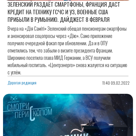
ЗЕЛЕНСКИЙ РАЗДАЁТ СМАРТФОНЫ, ФРАНЦИЯ ДАСТ
КРЕДИТ НА ТЕХНИКУ ГСЧС И УЗ, ВОЕННЫЕ США
ПРИБЫЛИ В РУМЫНИЮ. ДАЙДЖЕСТ 8 ФЕВРАЛЯ
Вчера на «Дія Саміті» Зеленский обещал пенсионерам смартфоны
и анонсировал соцопросы через «Дію». Само приложение
получило очередной факап при обновлении. Да и в ОПУ
отметились тем, что забыли о визите президента Франции.
Широкино посетила глава МИД Германии, а ВСУ получили
мобильный госпиталь. «Центрэнерго» снова жалуется на ситуацию
с углём.
Дорогая редакция
11:40 09.02.2022