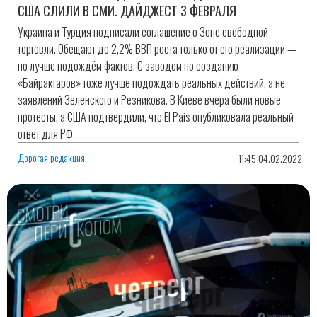
США СЛИЛИ В СМИ. ДАЙДЖЕСТ 3 ФЕВРАЛЯ
Украина и Турция подписали соглашение о Зоне свободной
торговли. Обещают до 2,2% ВВП роста только от его реализации —
но лучше подождём фактов. С заводом по созданию
«Байрактаров» тоже лучше подождать реальных действий, а не
заявлений Зеленского и Резникова. В Киеве вчера были новые
протесты, а США подтвердили, что El Pais опубликовала реальный
ответ для РФ
Дорогая редакция
11:45 04.02.2022