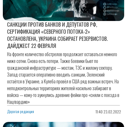
САНКЦИИ ПРОТИВ БАНКОВ И ДЕПУТАТОВ РФ,
СЕРТИФИКАЦИЯ «СЕВЕРНОГО ПОТОКА-2»
ОСТАНОВЛЕНА, УКРАИНА СОБИРАЕТ РЕЗЕРВИСТОВ.
ДАЙДЖЕСТ 22 ФЕВРАЛЯ
На фронте количество обстрелов продолжает оставаться немного
ниже сотни. Снова есть потери. Также боевики бьют по
гражданской инфраструктуре — мостам, ТЭС и жилому сектору.
Запад старается оперативно вводить санкции, Зеленский
остаётся в Украине, а Кулеба провёл в США ряд важных встреч. На
неподконтрольных территориях жителей насильно забирают в
войска — кому-то аукнулись древние фейки про «сняли с поезда в
Нацгвардию»
Дорогая редакция
11:40 23.02.2022