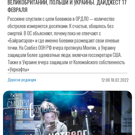
ВЕЛИКОБРИТАНИИ, ПОЛЬШИ И УКРАИНЫ. ДАЙДЖЕСТ 17
ФЕВРАЛЯ
Россияне спустили с цепи боевиков в ОРДЛО — количество
обстрелов измеряется десятками. К счастью, обошлось без
смертей. В ОС объясняют, почему пока не отвечают с
«Байрактаров» и где именно боевики размещают свои огневые
точки. На Совбез ООН РФ вчера протянула Монтян, а Украину
защищали более адекватные люди, включая госсекретаря США.
Также в Украине вчера защищали от Коломойского собственность
«Укрнафты»
Дорогая редакция
12:00 18.02.2022