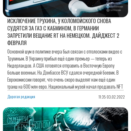
ИСКЛЮЧЕНИЕ ТРУХИНА, У КОЛОМОЙСКОГО СНОВА
СУДЯТСЯ ЗА ГАЗ С КАБМИНОМ, В ГЕРМАНИИ
ЗАПРЕТИЛИ ВЕЩАНИЕ RT НА НЕМЕЦКОМ. ДАЙДЖЕСТ 2
ФЕВРАЛЯ
Основной шум в политике вчера был связан с отголосками видео с
Трухиным. В Украину прибыл ещё один премьер — теперь из
Нидерландов. А США готовятся отправить в Восточную Европу
больше военных. На Донбассе ВСУ сдался очередной боевик. В
Еврокомиссии говорят, что очень скоро выделят нам ещё один
транш на 600 млн евро. Национальный музей начал продавать NFT
Дорогая редакция
11:35 03.02.2022