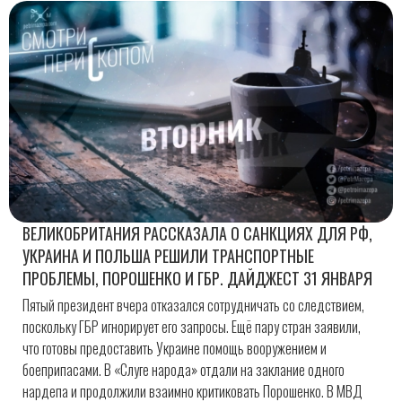
ВЕЛИКОБРИТАНИЯ РАССКАЗАЛА О САНКЦИЯХ ДЛЯ РФ,
УКРАИНА И ПОЛЬША РЕШИЛИ ТРАНСПОРТНЫЕ
ПРОБЛЕМЫ, ПОРОШЕНКО И ГБР. ДАЙДЖЕСТ 31 ЯНВАРЯ
Пятый президент вчера отказался сотрудничать со следствием,
поскольку ГБР игнорирует его запросы. Ещё пару стран заявили,
что готовы предоставить Украине помощь вооружением и
боеприпасами. В «Слуге народа» отдали на заклание одного
нардепа и продолжили взаимно критиковать Порошенко. В МВД