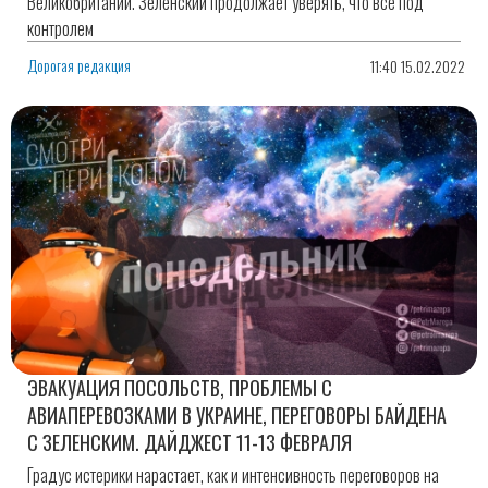
Великобритании. Зеленский продолжает уверять, что всё под
контролем
Дорогая редакция
11:40 15.02.2022
ЭВАКУАЦИЯ ПОСОЛЬСТВ, ПРОБЛЕМЫ С
АВИАПЕРЕВОЗКАМИ В УКРАИНЕ, ПЕРЕГОВОРЫ БАЙДЕНА
С ЗЕЛЕНСКИМ. ДАЙДЖЕСТ 11-13 ФЕВРАЛЯ
Градус истерики нарастает, как и интенсивность переговоров на