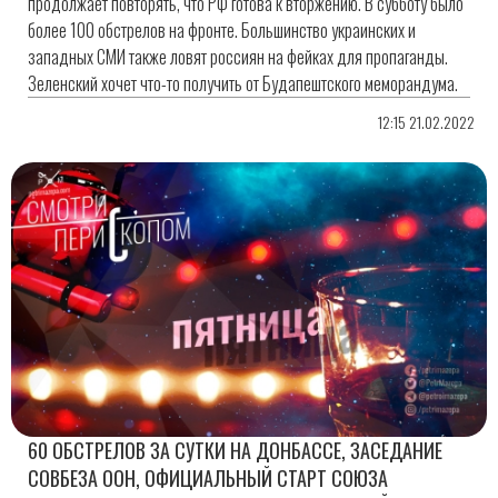
продолжает повторять, что РФ готова к вторжению. В субботу было
более 100 обстрелов на фронте. Большинство украинских и
западных СМИ также ловят россиян на фейках для пропаганды.
Зеленский хочет что-то получить от Будапештского меморандума.
12:15 21.02.2022
60 ОБСТРЕЛОВ ЗА СУТКИ НА ДОНБАССЕ, ЗАСЕДАНИЕ
СОВБЕЗА ООН, ОФИЦИАЛЬНЫЙ СТАРТ СОЮЗА