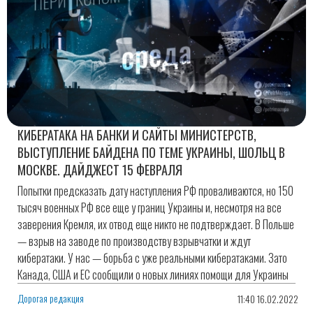
КИБЕРАТАКА НА БАНКИ И САЙТЫ МИНИСТЕРСТВ,
ВЫСТУПЛЕНИЕ БАЙДЕНА ПО ТЕМЕ УКРАИНЫ, ШОЛЬЦ В
МОСКВЕ. ДАЙДЖЕСТ 15 ФЕВРАЛЯ
Попытки предсказать дату наступления РФ проваливаются, но 150
тысяч военных РФ все еще у границ Украины и, несмотря на все
заверения Кремля, их отвод еще никто не подтверждает. В Польше
— взрыв на заводе по производству взрывчатки и ждут
кибератаки. У нас — борьба с уже реальными кибератаками. Зато
Канада, США и ЕС сообщили о новых линиях помощи для Украины
Дорогая редакция
11:40 16.02.2022