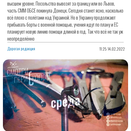
высшем уровне. Посольства вывозят за границу или во Львов,
часть СММ ОБСЕ покинула Донецк. Сегодня станет ясно, насколько
всё плохо с полётами над Украиной. Но в Украину продолжают
прибывать борты с военной помощью, учения идут по плану и ЕС
планирует новую линию помощи длиной в год. Так что всё не так уж
неопределённо
Дорогая редакция
11:25 14.02.2022