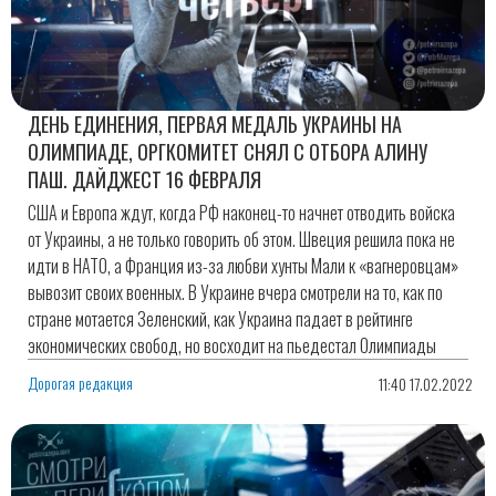
ДЕНЬ ЕДИНЕНИЯ, ПЕРВАЯ МЕДАЛЬ УКРАИНЫ НА
ОЛИМПИАДЕ, ОРГКОМИТЕТ СНЯЛ С ОТБОРА АЛИНУ
ПАШ. ДАЙДЖЕСТ 16 ФЕВРАЛЯ
США и Европа ждут, когда РФ наконец-то начнет отводить войска
от Украины, а не только говорить об этом. Швеция решила пока не
идти в НАТО, а Франция из-за любви хунты Мали к «вагнеровцам»
вывозит своих военных. В Украине вчера смотрели на то, как по
стране мотается Зеленский, как Украина падает в рейтинге
экономических свобод, но восходит на пьедестал Олимпиады
Дорогая редакция
11:40 17.02.2022