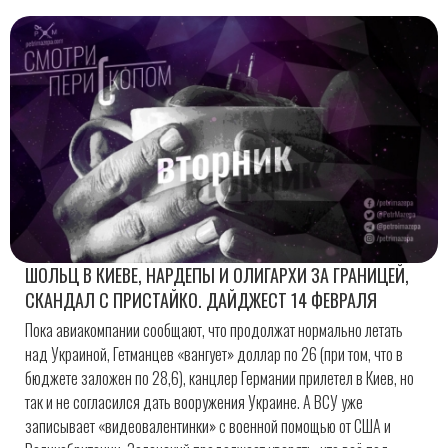
ШОЛЬЦ В КИЕВЕ, НАРДЕПЫ И ОЛИГАРХИ ЗА ГРАНИЦЕЙ,
СКАНДАЛ С ПРИСТАЙКО. ДАЙДЖЕСТ 14 ФЕВРАЛЯ
Пока авиакомпании сообщают, что продолжат нормально летать
над Украиной, Гетманцев «вангует» доллар по 26 (при том, что в
бюджете заложен по 28,6), канцлер Германии прилетел в Киев, но
так и не согласился дать вооружения Украине. А ВСУ уже
записывает «видеовалентинки» с военной помощью от США и