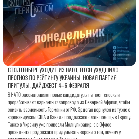
СТОЛТЕНБЕРГ УХОДИТ ИЗ НАТО, FITCH УХУДШИЛО
ПРОГНОЗ ПО РЕЙТИНГУ УКРАИНЫ, НОВАЯ ПАРТИЯ
ПРИТУЛЫ. ДАЙДЖЕСТ 4–6 ФЕВРАЛЯ
В НАТО рассматривают новые кандидатуры на пост генсека и
прорабатывают варианты газопровода из Северной Африки, чтобы
снизить зависимость Германии от РФ. Эрдоган вернулся из турне с
коронавирусом. США и Канада продолжают слать помощь в Европу.
Также в Украину уже привезли Молнупиравир, а в Офисе
президента продолжают придумывать версии о том, почему у