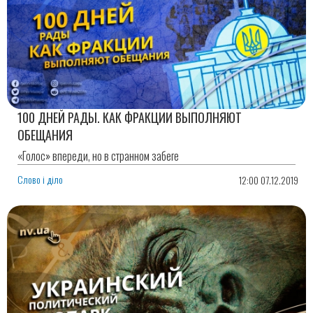
100 ДНЕЙ РАДЫ. КАК ФРАКЦИИ ВЫПОЛНЯЮТ
ОБЕЩАНИЯ
«Голос» впереди, но в странном забеге
Слово і діло
12:00 07.12.2019