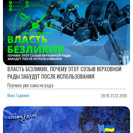
ВЛАСТЬ БЕЗЛИКИХ. ПОЧЕМУ ЭТОТ СОЗЫВ ВЕРХОВНОЙ
РАДЫ ЗАБУДУТ ПОСЛЕ ИСПОЛЬЗОВАНИЯ
Паучиха уже сама не рада
Макс Гадюкин
20:16 23.12.2019