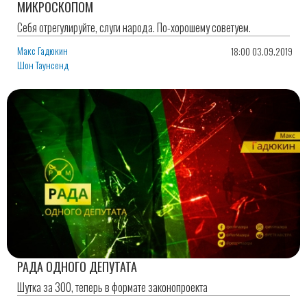
МИКРОСКОПОМ
Себя отрегулируйте, слуги народа. По-хорошему советуем.
Макс Гадюкин
18:00 03.09.2019
Шон Таунсенд
РАДА ОДНОГО ДЕПУТАТА
Шутка за 300, теперь в формате законопроекта