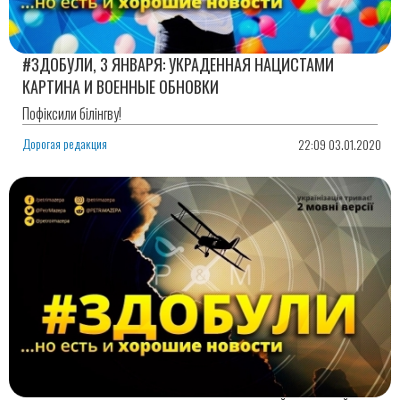
#ЗДОБУЛИ, 3 ЯНВАРЯ: УКРАДЕННАЯ НАЦИСТАМИ
КАРТИНА И ВОЕННЫЕ ОБНОВКИ
Пофіксили білінгву!
Дорогая редакция
22:09 03.01.2020