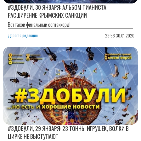
#ЗДОБУЛИ, 30 ЯНВАРЯ: АЛЬБОМ ПИАНИСТА,
РАСШИРЕНИЕ КРЫМСКИХ САНКЦИЙ
Вот такой финальный септаккорд!
Дорогая редакция
23:56 30.01.2020
#ЗДОБУЛИ, 29 ЯНВАРЯ: 23 ТОННЫ ИГРУШЕК, ВОЛКИ В
ЦИРКЕ НЕ ВЫСТУПАЮТ