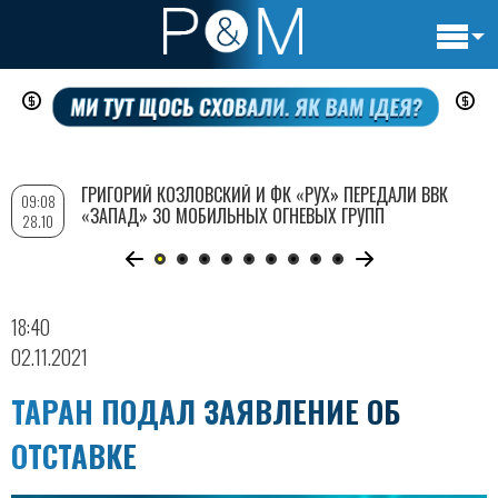
Основн
Перейти
навигац
к
основному
содержанию
ГРИГОРИЙ КОЗЛОВСКИЙ И ФК «РУХ» ПЕРЕДАЛИ ВВК
09:08
«ЗАПАД» 30 МОБИЛЬНЫХ ОГНЕВЫХ ГРУПП
28.10
18:40
02.11.2021
ТАРАН ПОДАЛ ЗАЯВЛЕНИЕ ОБ
ОТСТАВКЕ