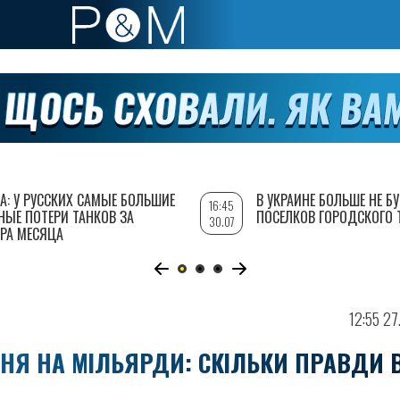
А: У РУССКИХ САМЫЕ БОЛЬШИЕ
В УКРАИНЕ БОЛЬШЕ НЕ Б
16:45
НЫЕ ПОТЕРИ ТАНКОВ ЗА
ПОСЕЛКОВ ГОРОДСКОГО 
30.07
РА МЕСЯЦА
12:55 27
ННЯ НА МІЛЬЯРДИ: СКІЛЬКИ ПРАВДИ 