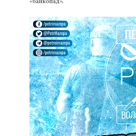
«банкопад».