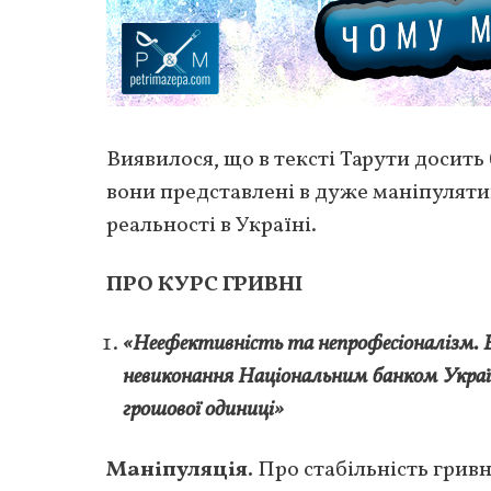
Виявилося, що в тексті Тарути досить
вони представлені в дуже маніпулят
реальності в Україні.
ПРО КУРС ГРИВНІ
«Неефективність та непрофесіоналізм. Ва
невиконання Національним банком Україн
грошової одиниці»
Маніпуляція.
Про стабільність гривн