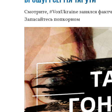
Смотрите, #VoxUkraine занялся фактч
Запасайтесь попкорном