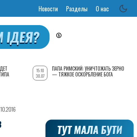
Новости
Разделы
О нас
Основная
навигация
УДЕТ
ПАПА РИМСКИЙ: УНИЧТОЖАТЬ ЗЕРНО
15:10
ТИПА
— ТЯЖКОЕ ОСКОРБЛЕНИЕ БОГА
30.07
.10.2016
В