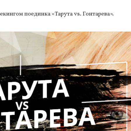
екингом поединка «Тарута vs. Гонтарева».