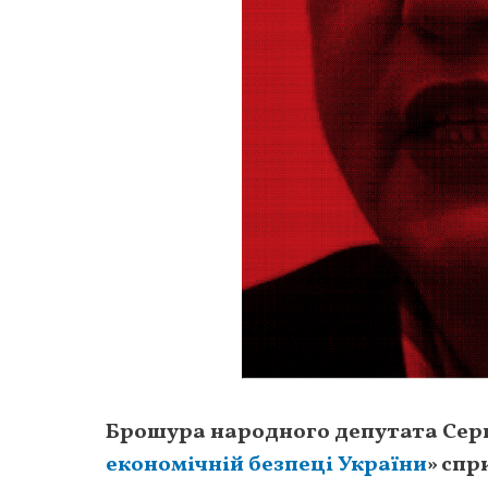
Брошура народного депутата Серг
економічній безпеці України
» спр