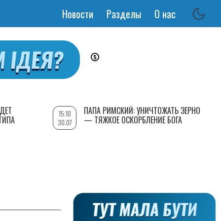
Новости
Разделы
О нас
Основная
навигация
УДЕТ
ПАПА РИМСКИЙ: УНИЧТОЖАТЬ ЗЕРНО
15:10
ТИПА
— ТЯЖКОЕ ОСКОРБЛЕНИЕ БОГА
30.07