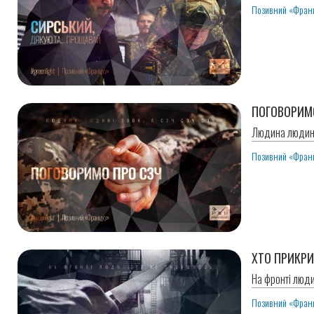
Позивний «Фран
ПОГОВОРИМ
Людина людині
Позивний «Фран
ХТО ПРИКРИ
На фронті люди
Позивний «Фран