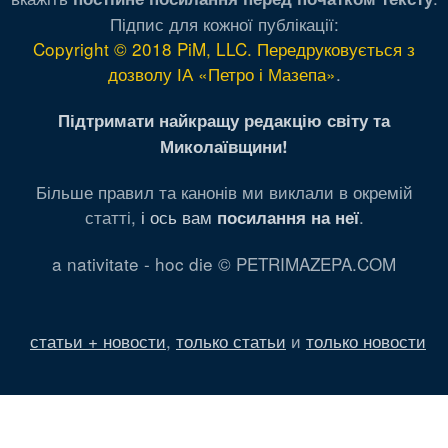
Підпис для кожної публікації:
Copyright © 2018 PiM, LLC. Передруковується з
дозволу ІА «Петро і Мазепа»
.
Підтримати найкращу редакцію світу та
Миколаївщини!
Більше правил та канонів ми виклали в окремій
статті,
і ось вам
.
посилання на неї
a nativitate - hoc die © PETRIMAZEPA.COM
статьи + новости
,
только статьи
и
только новости