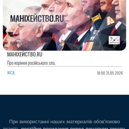
МАНІХЕЙСТВО.RU
Про коріння російського зла.
WCJL
18:00 31.05.2026
При використанні наших материалів обов'язково
вкажіть
.
постійне посилання перед початком тексту