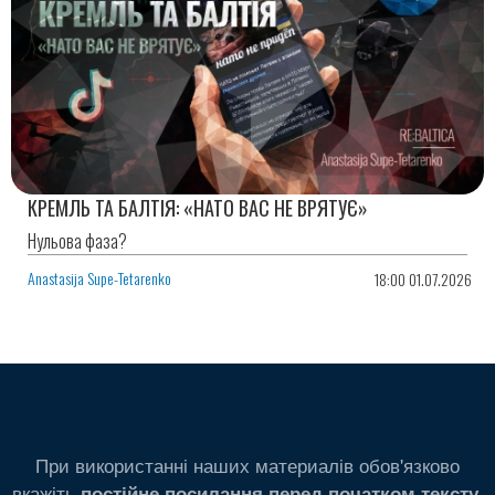
КРЕМЛЬ ТА БАЛТІЯ: «НАТО ВАС НЕ ВРЯТУЄ»
Нульова фаза?
Anastasija Supe-Tetarenko
18:00 01.07.2026
При використанні наших материалів обов'язково
вкажіть
.
постійне посилання перед початком тексту