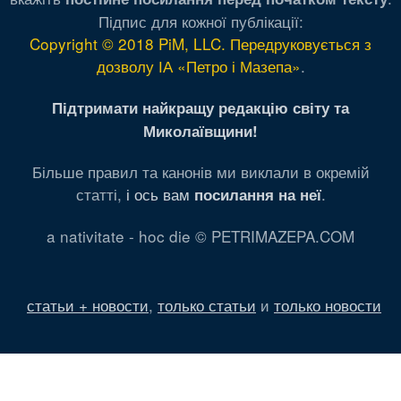
Підпис для кожної публікації:
Copyright © 2018 PiM, LLC. Передруковується з
дозволу ІА «Петро і Мазепа»
.
Підтримати найкращу редакцію світу та
Миколаївщини!
Більше правил та канонів ми виклали в окремій
статті,
і ось вам
.
посилання на неї
a nativitate - hoc die © PETRIMAZEPA.COM
статьи + новости
,
только статьи
и
только новости